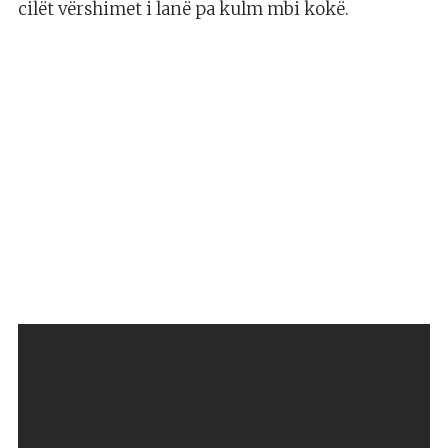
cilët vërshimet i lanë pa kulm mbi kokë.