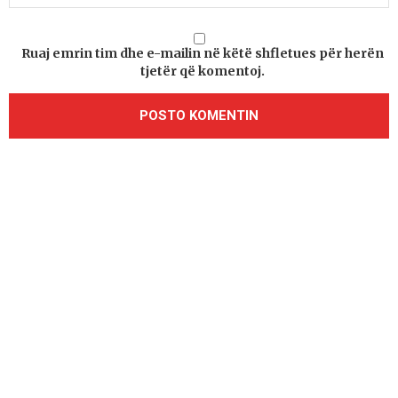
Ruaj emrin tim dhe e-mailin në këtë shfletues për herën
tjetër që komentoj.