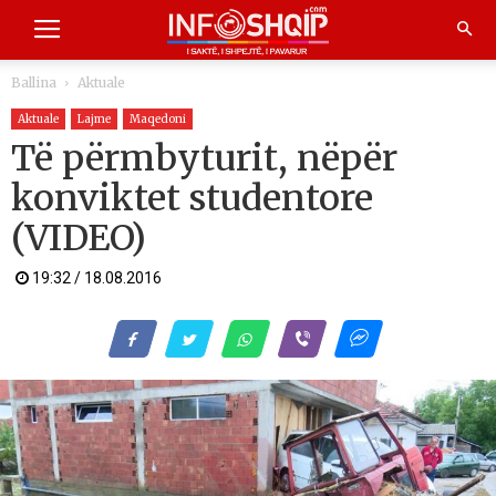
Ballina
Aktuale
Aktuale
Lajme
Maqedoni
Të përmbyturit, nëpër
konviktet studentore
(VIDEO)
19:32 / 18.08.2016