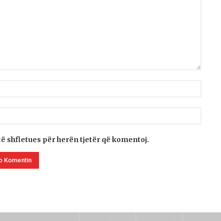
të shfletues për herën tjetër që komentoj.