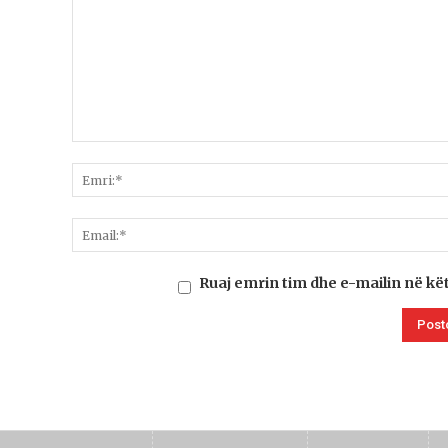
Ruaj emrin tim dhe e-mailin në kë