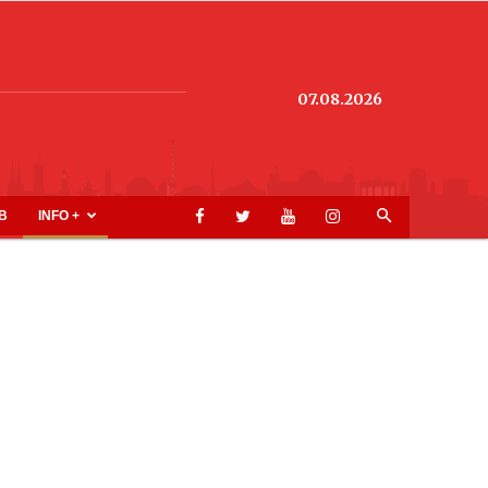
07.08.2026
B
INFO +