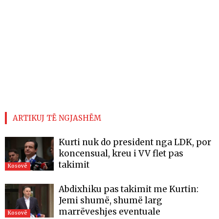
ARTIKUJ TË NGJASHËM
Kurti nuk do president nga LDK, por
koncensual, kreu i VV flet pas
takimit
Kosovë
Abdixhiku pas takimit me Kurtin:
Jemi shumë, shumë larg
marrëveshjes eventuale
Kosovë