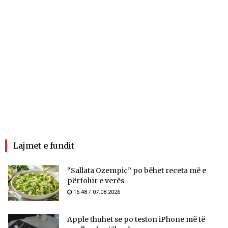
Lajmet e fundit
“Sallata Ozempic” po bëhet receta më e
përfolur e verës
16:48 / 07.08.2026
Apple thuhet se po teston iPhone më të