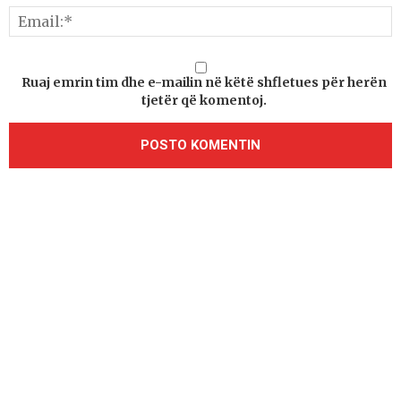
Ruaj emrin tim dhe e-mailin në këtë shfletues për herën
tjetër që komentoj.