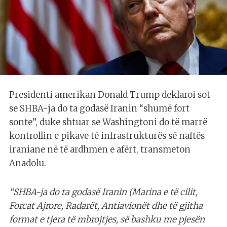
Presidenti amerikan Donald Trump deklaroi sot
se SHBA-ja do ta godasë Iranin “shumë fort
sonte”, duke shtuar se Washingtoni do të marrë
kontrollin e pikave të infrastrukturës së naftës
iraniane në të ardhmen e afërt, transmeton
Anadolu.
“SHBA-ja do ta godasë Iranin (Marina e të cilit,
Forcat Ajrore, Radarët, Antiavionët dhe të gjitha
format e tjera të mbrojtjes, së bashku me pjesën