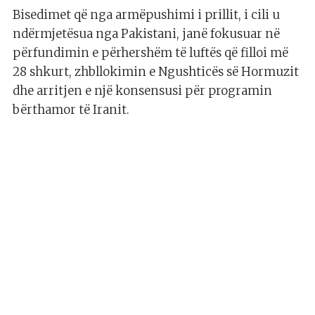
Bisedimet që nga armëpushimi i prillit, i cili u
ndërmjetësua nga Pakistani, janë fokusuar në
përfundimin e përhershëm të luftës që filloi më
28 shkurt, zhbllokimin e Ngushticës së Hormuzit
dhe arritjen e një konsensusi për programin
bërthamor të Iranit.