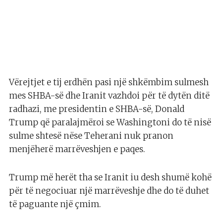
Vërejtjet e tij erdhën pasi një shkëmbim sulmesh
mes SHBA-së dhe Iranit vazhdoi për të dytën ditë
radhazi, me presidentin e SHBA-së, Donald
Trump që paralajmëroi se Washingtoni do të nisë
sulme shtesë nëse Teherani nuk pranon
menjëherë marrëveshjen e paqes.
Trump më herët tha se Iranit iu desh shumë kohë
për të negociuar një marrëveshje dhe do të duhet
të paguante një çmim.