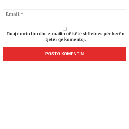
Ruaj emrin tim dhe e-mailin në këtë shfletues për herën
tjetër që komentoj.