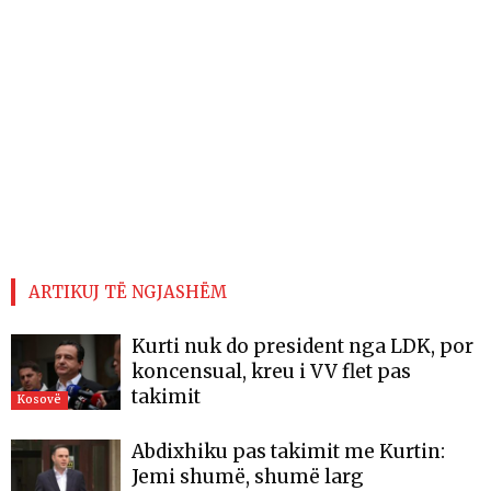
ARTIKUJ TË NGJASHËM
Kurti nuk do president nga LDK, por
koncensual, kreu i VV flet pas
takimit
Kosovë
Abdixhiku pas takimit me Kurtin:
Jemi shumë, shumë larg