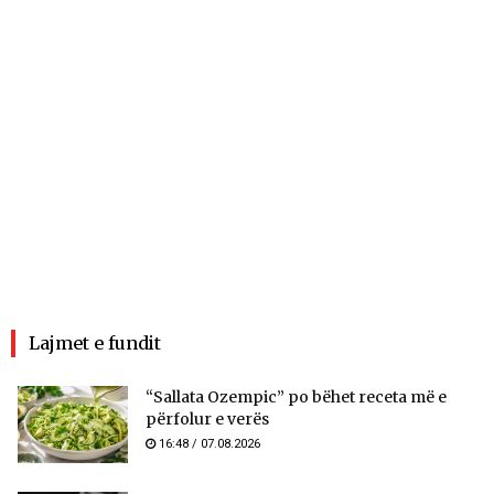
Lajmet e fundit
“Sallata Ozempic” po bëhet receta më e
përfolur e verës
16:48 / 07.08.2026