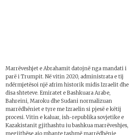
Marrëveshjet e Abrahamit datojnë nga mandati i
parë i Trumpit. Në vitin 2020, administrata e tij
ndërmjetësoi një afrim historik midis Izraelit dhe
disa shteteve. Emiratet e Bashkuara Arabe,
Bahreini, Maroku dhe Sudani normalizuan
marrëdhëniet e tyre me Izraelin si pjesë e këtij
procesi. Vitin e kaluar, ish-republika sovjetike e
Kazakistanit gjithashtu iu bashkua marrëveshjes,
megjithëse ajo mbante tashmë marrëdhënie