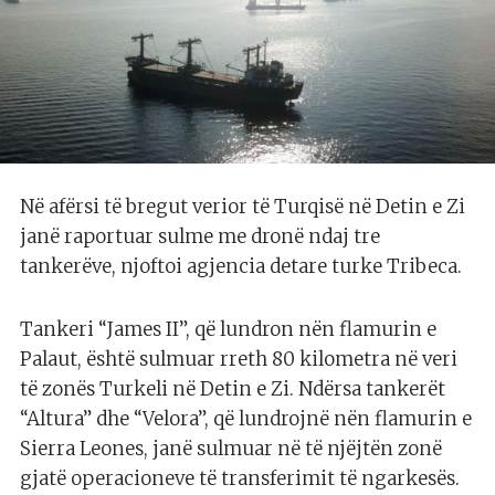
Në afërsi të bregut verior të Turqisë në Detin e Zi
janë raportuar sulme me dronë ndaj tre
tankerëve, njoftoi agjencia detare turke Tribeca.
Tankeri “James II”, që lundron nën flamurin e
Palaut, është sulmuar rreth 80 kilometra në veri
të zonës Turkeli në Detin e Zi. Ndërsa tankerët
“Altura” dhe “Velora”, që lundrojnë nën flamurin e
Sierra Leones, janë sulmuar në të njëjtën zonë
gjatë operacioneve të transferimit të ngarkesës.