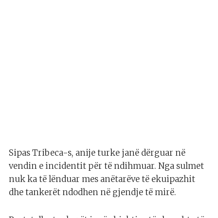
Sipas Tribeca-s, anije turke janë dërguar në
vendin e incidentit për të ndihmuar. Nga sulmet
nuk ka të lënduar mes anëtarëve të ekuipazhit
dhe tankerët ndodhen në gjendje të mirë.