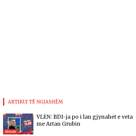
ARTIKUJ TË NGJASHËM
VLEN: BDI-ja po i lan gjynahet e veta
me Artan Grubin
Aktuale