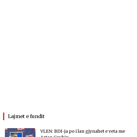
Lajmet e fundit
VLEN: BDI-ja po i lan gjynahet e veta me