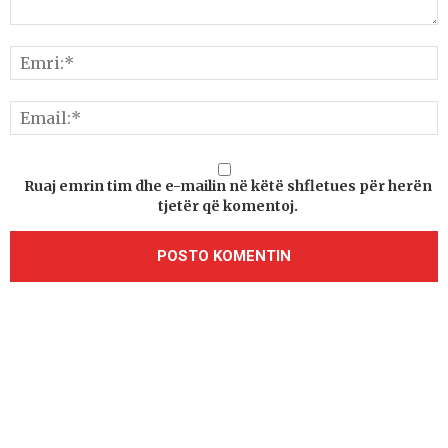
Ruaj emrin tim dhe e-mailin në këtë shfletues për herën
tjetër që komentoj.