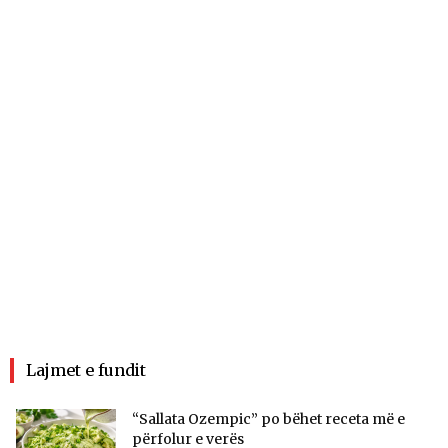
Lajmet e fundit
“Sallata Ozempic” po bëhet receta më e
përfolur e verës