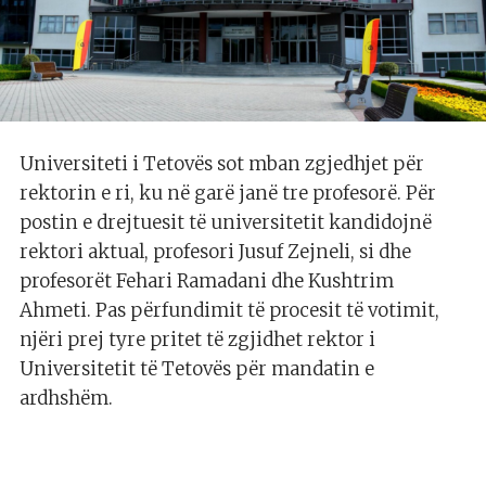
Universiteti i Tetovës sot mban zgjedhjet për
rektorin e ri, ku në garë janë tre profesorë. Për
postin e drejtuesit të universitetit kandidojnë
rektori aktual, profesori Jusuf Zejneli, si dhe
profesorët Fehari Ramadani dhe Kushtrim
Ahmeti. Pas përfundimit të procesit të votimit,
njëri prej tyre pritet të zgjidhet rektor i
Universitetit të Tetovës për mandatin e
ardhshëm.