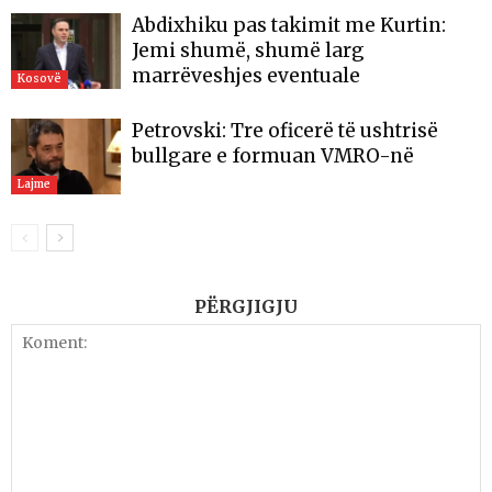
Abdixhiku pas takimit me Kurtin:
Jemi shumë, shumë larg
marrëveshjes eventuale
Kosovë
Petrovski: Tre oficerë të ushtrisë
bullgare e formuan VMRO-në
Lajme
PËRGJIGJU