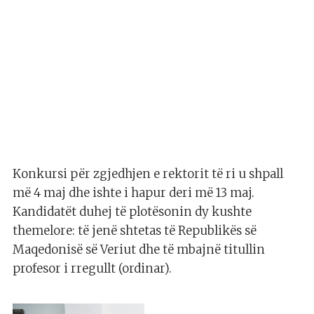
Konkursi për zgjedhjen e rektorit të ri u shpall
më 4 maj dhe ishte i hapur deri më 13 maj.
Kandidatët duhej të plotësonin dy kushte
themelore: të jenë shtetas të Republikës së
Maqedonisë së Veriut dhe të mbajnë titullin
profesor i rregullt (ordinar).