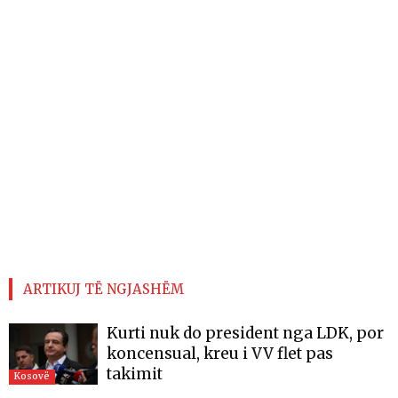
ARTIKUJ TË NGJASHËM
Kurti nuk do president nga LDK, por
koncensual, kreu i VV flet pas
takimit
Kosovë