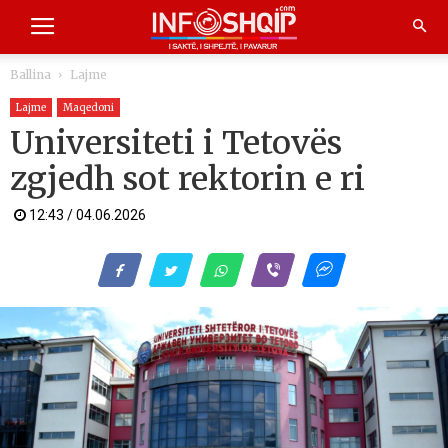
Ballina
Lajme
Lajme
Maqedoni
Universiteti i Tetovës
zgjedh sot rektorin e ri
12:43 / 04.06.2026