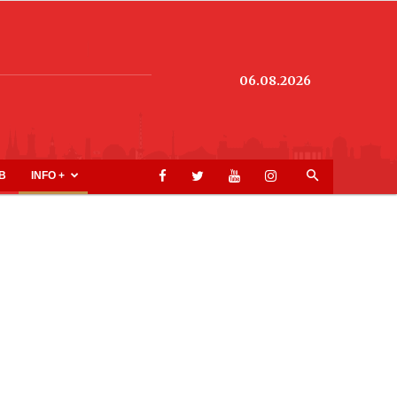
06.08.2026
B
INFO +