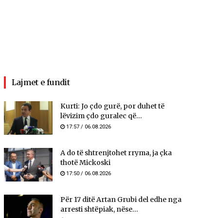
Lajmet e fundit
Kurti: Jo çdo gurë, por duhet të
lëvizim çdo guralec që...
17:57 / 06.08.2026
A do të shtrenjtohet rryma, ja çka
thotë Mickoski
17:50 / 06.08.2026
Për 17 ditë Artan Grubi del edhe nga
arresti shtëpiak, nëse...