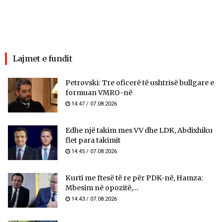
Lajmet e fundit
Petrovski: Tre oficerë të ushtrisë bullgare e
formuan VMRO-në
14:47 / 07.08.2026
Edhe një takim mes VV dhe LDK, Abdixhiku
flet para takimit
14:45 / 07.08.2026
Kurti me ftesë të re për PDK-në, Hamza:
Mbesim në opozitë,...
14:43 / 07.08.2026