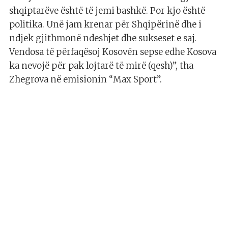
shqiptarëve është të jemi bashkë. Por kjo është
politika. Unë jam krenar për Shqipërinë dhe i
ndjek gjithmonë ndeshjet dhe sukseset e saj.
Vendosa të përfaqësoj Kosovën sepse edhe Kosova
ka nevojë për pak lojtarë të mirë (qesh)”, tha
Zhegrova në emisionin “Max Sport”.