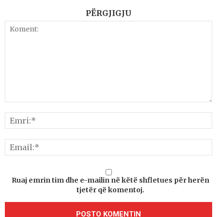
PËRGJIGJU
Ruaj emrin tim dhe e-mailin në këtë shfletues për herën
tjetër që komentoj.