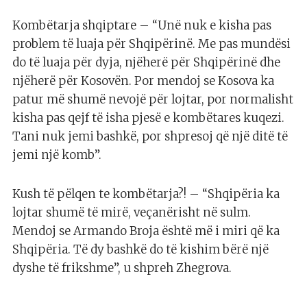
Kombëtarja shqiptare – “Unë nuk e kisha pas
problem të luaja për Shqipërinë. Me pas mundësi
do të luaja për dyja, njëherë për Shqipërinë dhe
njëherë për Kosovën. Por mendoj se Kosova ka
patur më shumë nevojë për lojtar, por normalisht
kisha pas qejf të isha pjesë e kombëtares kuqezi.
Tani nuk jemi bashkë, por shpresoj që një ditë të
jemi një komb”.
Kush të pëlqen te kombëtarja?! – “Shqipëria ka
lojtar shumë të mirë, veçanërisht në sulm.
Mendoj se Armando Broja është më i miri që ka
Shqipëria. Të dy bashkë do të kishim bërë një
dyshe të frikshme”, u shpreh Zhegrova.