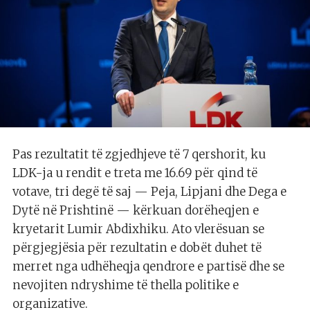
Pas rezultatit të zgjedhjeve të 7 qershorit, ku
LDK-ja u rendit e treta me 16.69 për qind të
votave, tri degë të saj — Peja, Lipjani dhe Dega e
Dytë në Prishtinë — kërkuan dorëheqjen e
kryetarit Lumir Abdixhiku. Ato vlerësuan se
përgjegjësia për rezultatin e dobët duhet të
merret nga udhëheqja qendrore e partisë dhe se
nevojiten ndryshime të thella politike e
organizative.