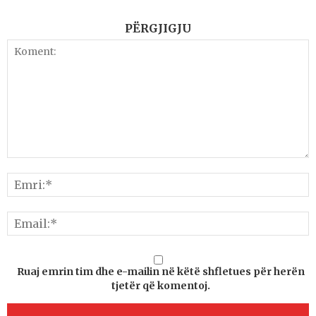
PËRGJIGJU
Ruaj emrin tim dhe e-mailin në këtë shfletues për herën
tjetër që komentoj.