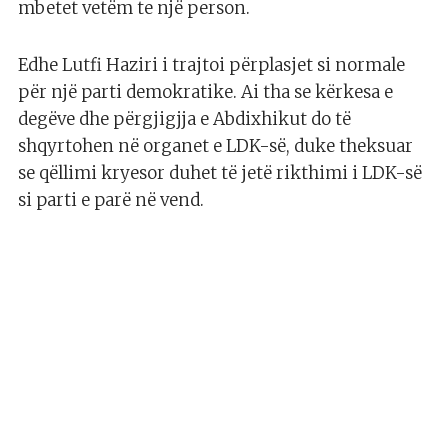
mbetet vetëm te një person.
Edhe Lutfi Haziri i trajtoi përplasjet si normale
për një parti demokratike. Ai tha se kërkesa e
degëve dhe përgjigjja e Abdixhikut do të
shqyrtohen në organet e LDK-së, duke theksuar
se qëllimi kryesor duhet të jetë rikthimi i LDK-së
si parti e parë në vend.