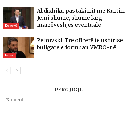
Abdixhiku pas takimit me Kurtin:
Jemi shumë, shumë larg
marrëveshjes eventuale
Kosovë
Petrovski: Tre oficerë të ushtrisë
bullgare e formuan VMRO-në
Lajme
PËRGJIGJU