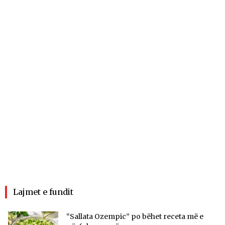
Lajmet e fundit
“Sallata Ozempic” po bëhet receta më e