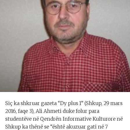
Siç ka shkruar gazeta “Dy plus 1” (Shkup, 29 mars
2016, faqe 3), Ali Ahmeti duke folur para
studentëve në Qendrën Informative Kulturore në
Shkup ka thënë se “është akuzuar gati në 7