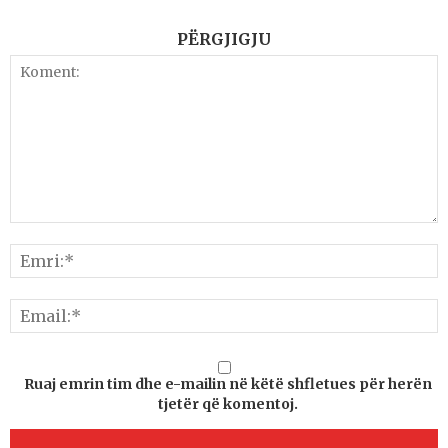
PËRGJIGJU
Ruaj emrin tim dhe e-mailin në këtë shfletues për herën
tjetër që komentoj.