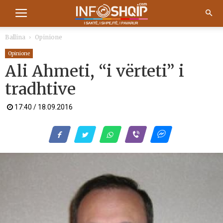
Ballina
Opinione
Opinione
Ali Ahmeti, “i vërteti” i
tradhtive
17:40 / 18.09.2016