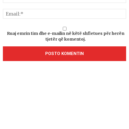
Ruaj emrin tim dhe e-mailin në këtë shfletues për herën
tjetër që komentoj.