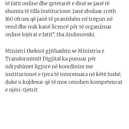
të fatit online dhe qytetarët e dinë se janë të
shumta të tilla institucione. Janë zbuluar rreth
160 ofrues që janë të pranishëm në tregun në
vend dhe nuk kanë licencë për të organizuar
online lojërat e fatit”, tha Andonovski.
Ministri theksoi gjithashtu se Ministria e
Transformimit Digjital ka punuar për
ndryshimet ligjore në koordinim me
institucionet e tjera të interesuara në këtë fushë,
duke u kujdesur që të mos cenohen kompetencat
e njëri-tjetrit.