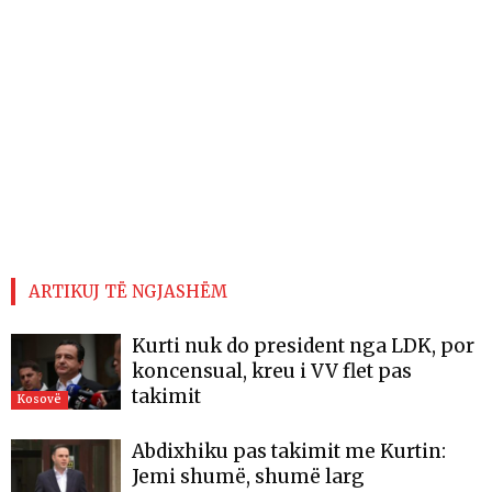
ARTIKUJ TË NGJASHËM
Kurti nuk do president nga LDK, por
koncensual, kreu i VV flet pas
takimit
Kosovë
Abdixhiku pas takimit me Kurtin:
Jemi shumë, shumë larg