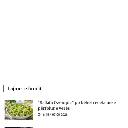
Lajmet e fundit
“Sallata Ozempic” po bëhet receta më e
përfolur e verës
16:48 / 07.08.2026