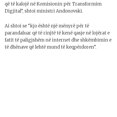
që të kalojë në Komisionin për Transformim
Digjital”, shtoi ministri Andonovski.
Ai shtoi se “kjo është një mënyrë për të
parandaluar që të rinjtë të kenë qasje në lojërat e
fatit të paligjshëm në internet dhe shkëmbimin e
të dhënave që lehtë mund të keqpërdoren”.