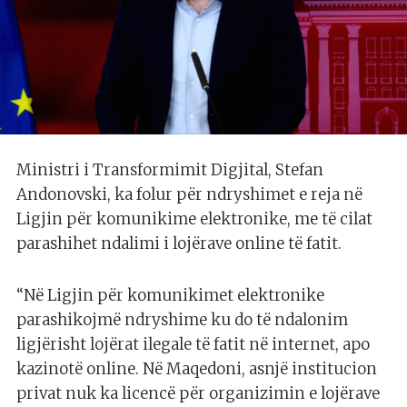
Ministri i Transformimit Digjital, Stefan
Andonovski, ka folur për ndryshimet e reja në
Ligjin për komunikime elektronike, me të cilat
parashihet ndalimi i lojërave online të fatit.
“Në Ligjin për komunikimet elektronike
parashikojmë ndryshime ku do të ndalonim
ligjërisht lojërat ilegale të fatit në internet, apo
kazinotë online. Në Maqedoni, asnjë institucion
privat nuk ka licencë për organizimin e lojërave