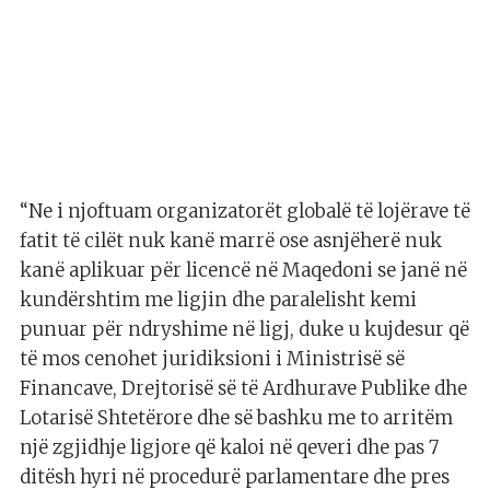
“Ne i njoftuam organizatorët globalë të lojërave të
fatit të cilët nuk kanë marrë ose asnjëherë nuk
kanë aplikuar për licencë në Maqedoni se janë në
kundërshtim me ligjin dhe paralelisht kemi
punuar për ndryshime në ligj, duke u kujdesur që
të mos cenohet juridiksioni i Ministrisë së
Financave, Drejtorisë së të Ardhurave Publike dhe
Lotarisë Shtetërore dhe së bashku me to arritëm
një zgjidhje ligjore që kaloi në qeveri dhe pas 7
ditësh hyri në procedurë parlamentare dhe pres