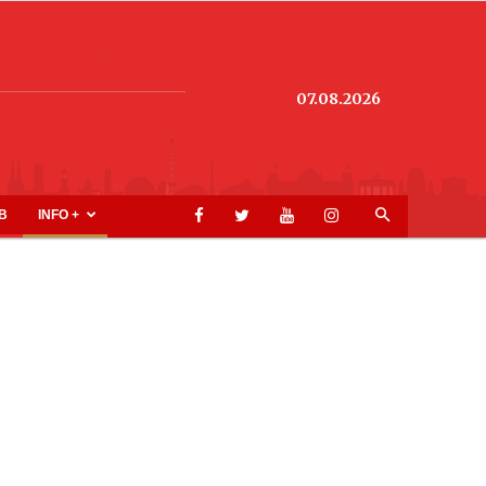
07.08.2026
B
INFO +