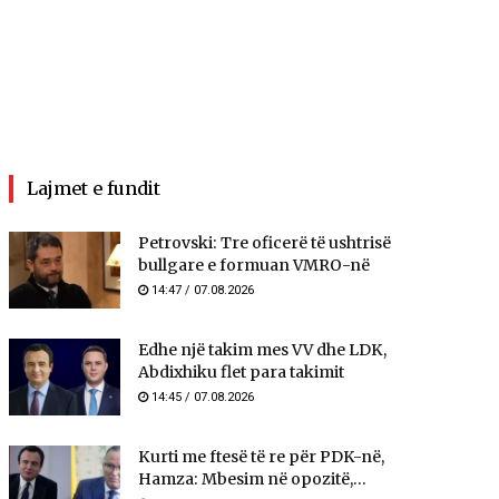
Lajmet e fundit
Petrovski: Tre oficerë të ushtrisë
bullgare e formuan VMRO-në
14:47 / 07.08.2026
Edhe një takim mes VV dhe LDK,
Abdixhiku flet para takimit
14:45 / 07.08.2026
Kurti me ftesë të re për PDK-në,
Hamza: Mbesim në opozitë,...