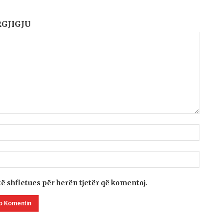
RGJIGJU
të shfletues për herën tjetër që komentoj.