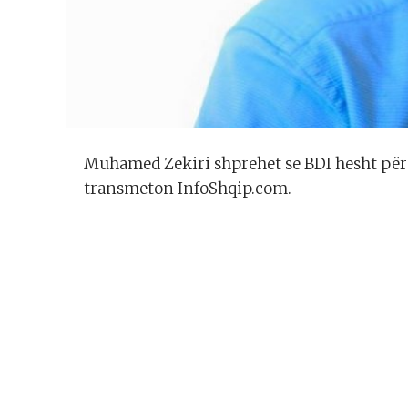
Muhamed Zekiri shprehet se BDI hesht për 
transmeton InfoShqip.com.