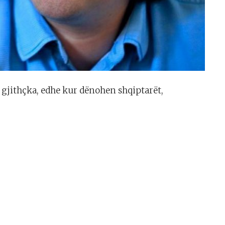
gjithçka, edhe kur dënohen shqiptarët,