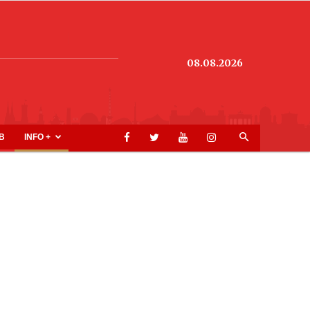
08.08.2026
B
INFO +