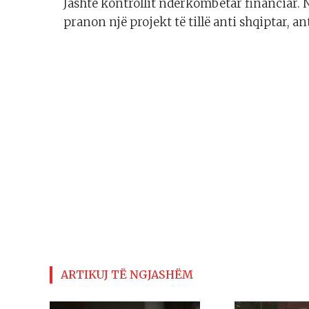
Jashtë kontrollit ndërkombëtar financiar.
pranon një projekt të tillë anti shqiptar, a
ARTIKUJ TË NGJASHËM