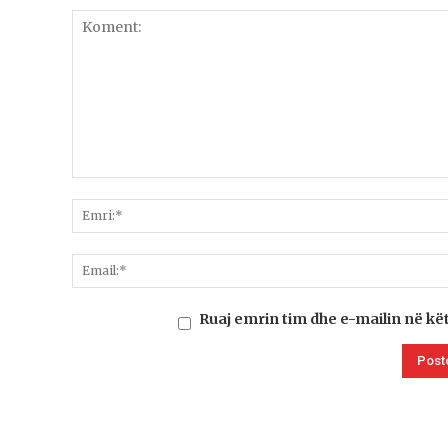
Ruaj emrin tim dhe e-mailin në kë