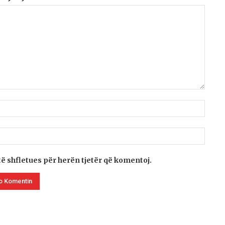
të shfletues për herën tjetër që komentoj.