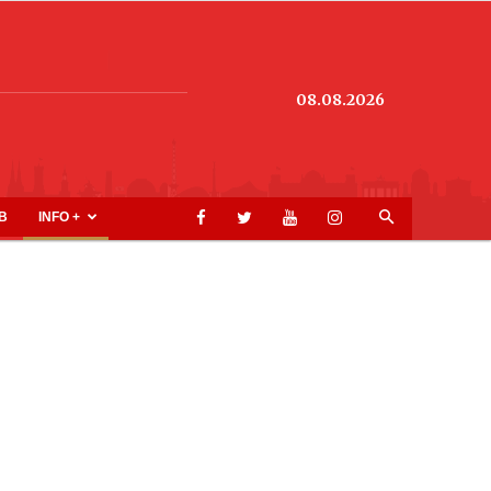
08.08.2026
B
INFO +