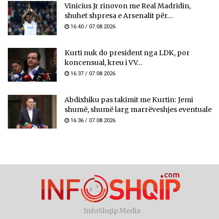
Vinicius Jr rinovon me Real Madridin,
shuhet shpresa e Arsenalit për...
16:40 / 07.08.2026
Kurti nuk do president nga LDK, por
koncensual, kreu i VV...
16:37 / 07.08.2026
Abdixhiku pas takimit me Kurtin: Jemi
shumë, shumë larg marrëveshjes eventuale
16:36 / 07.08.2026
InfoShqip Media