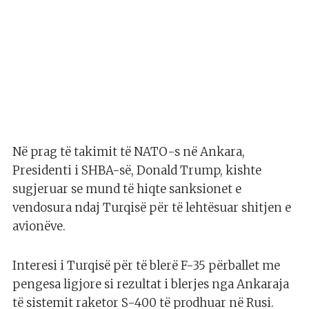
Në prag të takimit të NATO-s në Ankara,
Presidenti i SHBA-së, Donald Trump, kishte
sugjeruar se mund të hiqte sanksionet e
vendosura ndaj Turqisë për të lehtësuar shitjen e
avionëve.
Interesi i Turqisë për të blerë F-35 përballet me
pengesa ligjore si rezultat i blerjes nga Ankaraja
të sistemit raketor S-400 të prodhuar në Rusi.