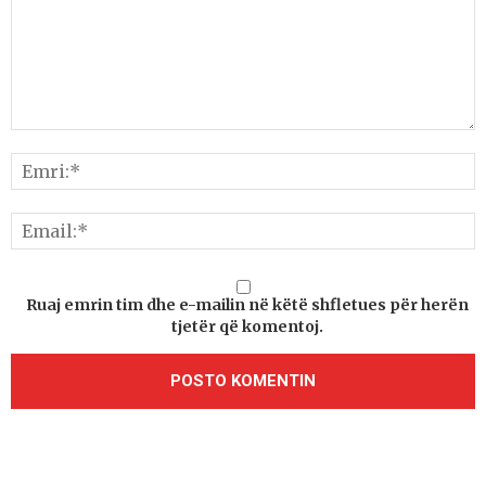
Ruaj emrin tim dhe e-mailin në këtë shfletues për herën
tjetër që komentoj.