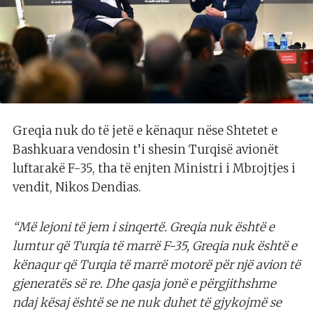
Greqia nuk do të jetë e kënaqur nëse Shtetet e
Bashkuara vendosin t’i shesin Turqisë avionët
luftarakë F-35, tha të enjten Ministri i Mbrojtjes i
vendit, Nikos Dendias.
“Më lejoni të jem i sinqertë. Greqia nuk është e
lumtur që Turqia të marrë F-35, Greqia nuk është e
kënaqur që Turqia të marrë motorë për një avion të
gjeneratës së re. Dhe qasja jonë e përgjithshme
ndaj kësaj është se ne nuk duhet të gjykojmë se