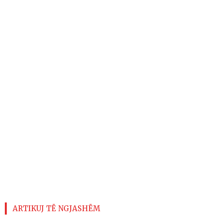
ARTIKUJ TË NGJASHËM