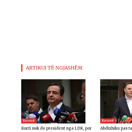
ARTIKUJ TË NGJASHËM
Kosovë
Kosovë
Kurti nuk do president nga LDK, por
Abdixhiku pas t