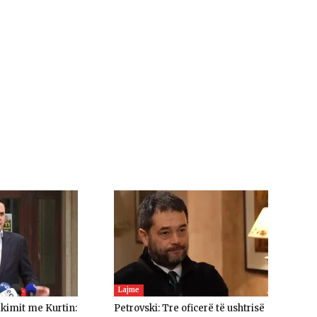
Lajme
akimit me Kurtin:
Petrovski: Tre oficerë të ushtrisë