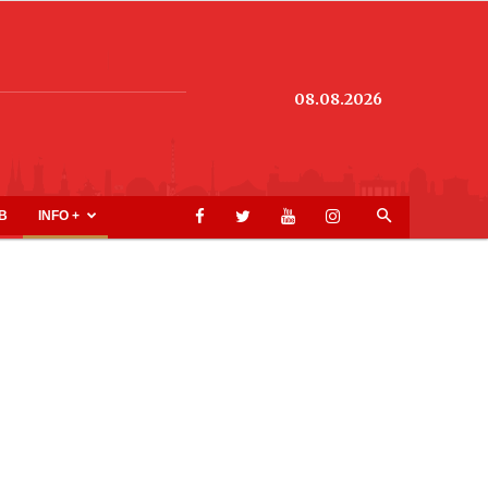
08.08.2026
B
INFO +