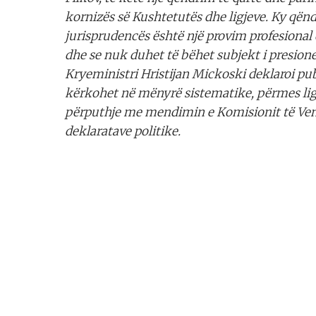
kornizës së Kushtetutës dhe ligjeve. Ky qënd
jurisprudencës është një provim profesional
dhe se nuk duhet të bëhet subjekt i presione
Kryeministri Hristijan Mickoski deklaroi pu
kërkohet në mënyrë sistematike, përmes lig
përputhje me mendimin e Komisionit të Ven
deklaratave politike.