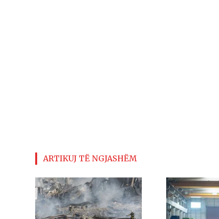
ARTIKUJ TË NGJASHËM