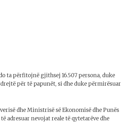
o ta përfitojnë gjithsej 16.507 persona, duke
drejtë për të papunët, si dhe duke përmirësuar
everisë dhe Ministrisë së Ekonomisë dhe Punës
të adresuar nevojat reale të qytetarëve dhe