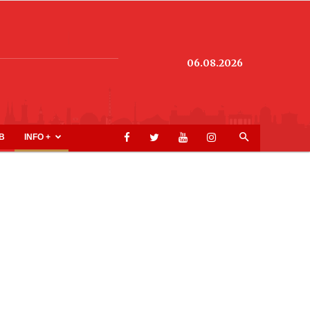
06.08.2026
B
INFO +