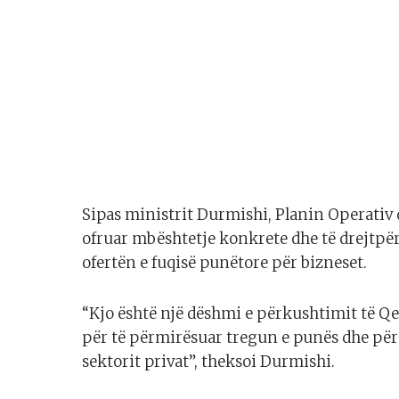
Sipas ministrit Durmishi, Planin Operativ d
ofruar mbështetje konkrete dhe të drejtpër
ofertën e fuqisë punëtore për bizneset.
“Kjo është një dëshmi e përkushtimit të Q
për të përmirësuar tregun e punës dhe për 
sektorit privat”, theksoi Durmishi.