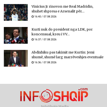
Vinicius Jr rinovon me Real Madridin,
shuhet shpresa e Arsenalit për...
16:40 / 07.08.2026
Kurti nuk do president nga LDK, por
koncensual, kreu i VV...
16:37 / 07.08.2026
Abdixhiku pas takimit me Kurtin: Jemi
shumë, shumë larg marrëveshjes eventuale
16:36 / 07.08.2026
InfoShqip Media