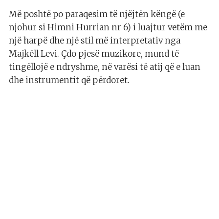
Më poshtë po paraqesim të njëjtën këngë (e
njohur si Himni Hurrian nr 6) i luajtur vetëm me
një harpë dhe një stil më interpretativ nga
Majkëll Levi. Çdo pjesë muzikore, mund të
tingëllojë e ndryshme, në varësi të atij që e luan
dhe instrumentit që përdoret.