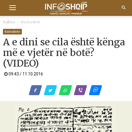
Ballina
Kuriozitete
Kuriozitete
A e dini se cila është kënga
më e vjetër në botë?
(VIDEO)
09:43 / 11.10.2016