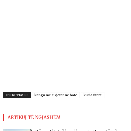
ETIKETIMET
kenga me e vjeter ne bote
kuriozitete
ARTIKUJ TË NGJASHËM