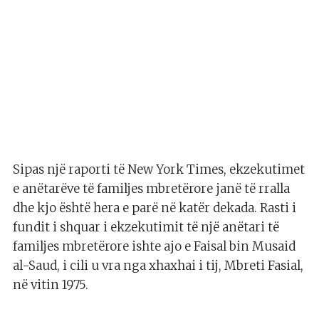
Sipas një raporti të New York Times, ekzekutimet
e anëtarëve të familjes mbretërore janë të rralla
dhe kjo është hera e parë në katër dekada. Rasti i
fundit i shquar i ekzekutimit të një anëtari të
familjes mbretërore ishte ajo e Faisal bin Musaid
al-Saud, i cili u vra nga xhaxhai i tij, Mbreti Fasial,
në vitin 1975.