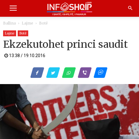
Ballina
Lajme
Botë
Lajme
Botë
Ekzekutohet princi saudit
13:38 / 19.10.2016