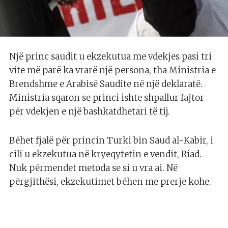
Një princ saudit u ekzekutua me vdekjes pasi tri
vite më parë ka vrarë një persona, tha Ministria e
Brendshme e Arabisë Saudite në një deklaratë.
Ministria sqaron se princi ishte shpallur fajtor
për vdekjen e një bashkatdhetari të tij.
Bëhet fjalë për princin Turki bin Saud al-Kabir, i
cili u ekzekutua në kryeqytetin e vendit, Riad.
Nuk përmendet metoda se si u vra ai. Në
përgjithësi, ekzekutimet bëhen me prerje kohe.