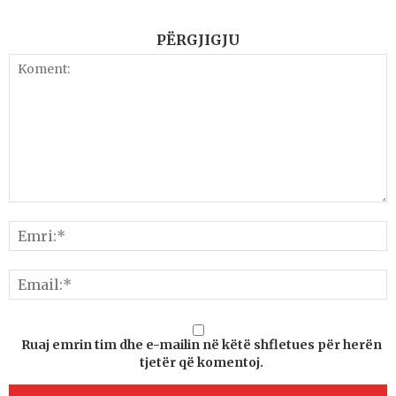
PËRGJIGJU
Ruaj emrin tim dhe e-mailin në këtë shfletues për herën
tjetër që komentoj.