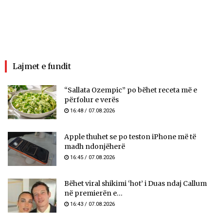
Lajmet e fundit
“Sallata Ozempic” po bëhet receta më e
përfolur e verës
16:48 / 07.08.2026
Apple thuhet se po teston iPhone më të
madh ndonjëherë
16:45 / 07.08.2026
Bëhet viral shikimi ‘hot’ i Duas ndaj Callum
në premierën e...
16:43 / 07.08.2026