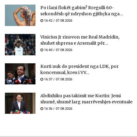
Po i lani flokët gabim? Rregulli 60-
sekondësh që ndryshon gjithçka nga...
16:42 / 07.08.2026
Vinicius Jr rinovon me Real Madridin,
shuhet shpresa e Arsenalit për...
16:40 / 07.08.2026
Kurti nuk do president nga LDK, por
koncensual, kreu i VV...
16:37 / 07.08.2026
Abdixhiku pas takimit me Kurtin: Jemi
shumë, shumë larg marrëveshjes eventuale
16:36 / 07.08.2026