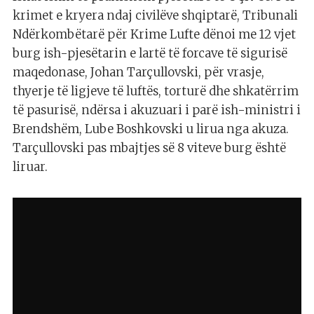
krimet e kryera ndaj civilëve shqiptarë, Tribunali
Ndërkombëtarë për Krime Lufte dënoi me 12 vjet
burg ish-pjesëtarin e lartë të forcave të sigurisë
maqedonase, Johan Tarçullovski, për vrasje,
thyerje të ligjeve të luftës, torturë dhe shkatërrim
të pasurisë, ndërsa i akuzuari i parë ish-ministri i
Brendshëm, Lube Boshkovski u lirua nga akuza.
Tarçullovski pas mbajtjes së 8 viteve burg është
liruar.