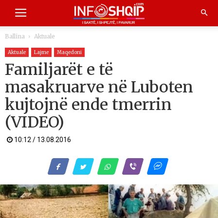
Ballina
Aktuale
Aktuale
Lajme
Maqedoni
Familjarët e të
masakruarve në Luboten
kujtojnë ende tmerrin
(VIDEO)
10:12 / 13.08.2016