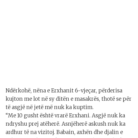
Ndërkohë, nëna e Erxhanit 6-vjeçar, përderisa
kujton me lot në sy ditën e masakrës, thotë se për
të asgjë në jetë më nuk ka kuptim.
“Me 10 gusht është vrarë Erxhani. Asgjë nuk ka
ndryshu prej atëherë. Asnjëherë askush nuk ka
ardhur të na vizitoj. Babain, axhën dhe djalin e