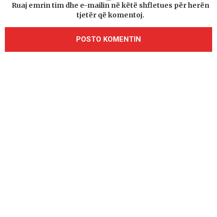
Ruaj emrin tim dhe e-mailin në këtë shfletues për herën
tjetër që komentoj.