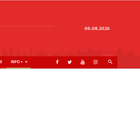
06.08.2026
B
INFO +