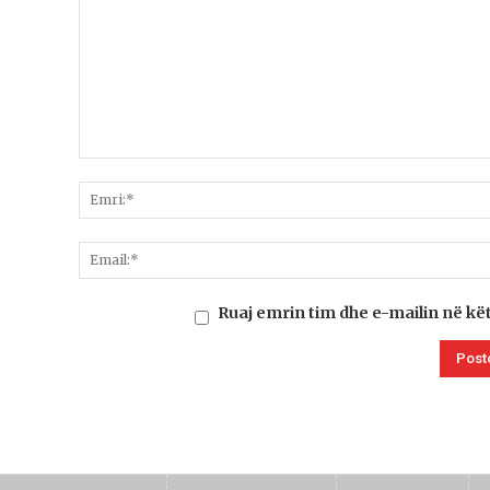
Ruaj emrin tim dhe e-mailin në kë