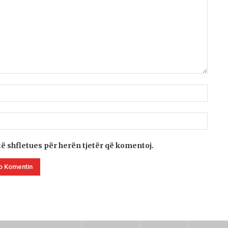
të shfletues për herën tjetër që komentoj.