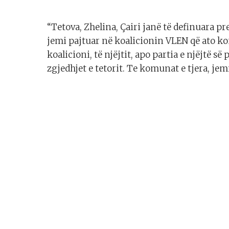
“Tetova, Zhelina, Çairi janë të definuara pr
jemi pajtuar në koalicionin VLEN që ato
koalicioni, të njëjtit, apo partia e njëjtë 
zgjedhjet e tetorit. Te komunat e tjera, jemi