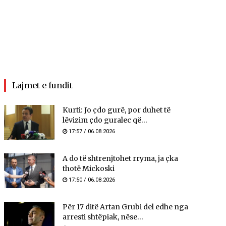
Lajmet e fundit
Kurti: Jo çdo gurë, por duhet të
lëvizim çdo guralec që...
17:57 / 06.08.2026
A do të shtrenjtohet rryma, ja çka
thotë Mickoski
17:50 / 06.08.2026
Për 17 ditë Artan Grubi del edhe nga
arresti shtëpiak, nëse...