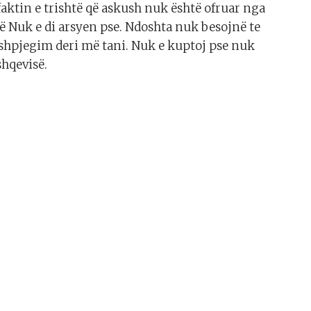
aktin e trishtë që askush nuk është ofruar nga
 Nuk e di arsyen pse. Ndoshta nuk besojnë te
ë shpjegim deri më tani. Nuk e kuptoj pse nuk
shqevisë.