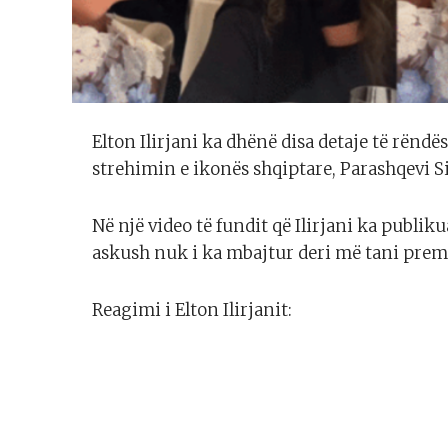
Elton Ilirjani ka dhënë disa detaje të rënd
strehimin e ikonës shqiptare, Parashqevi 
Në një video të fundit që Ilirjani ka publiku
askush nuk i ka mbajtur deri më tani prem
Reagimi i Elton Ilirjanit: