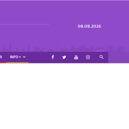
08.08.2026
B
INFO +