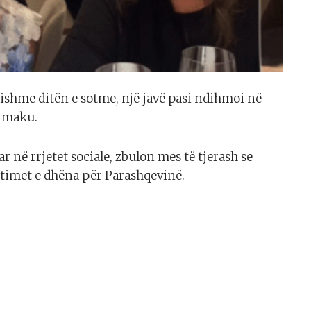
ësishme ditën e sotme, një javë pasi ndihmoi në
Simaku.
ar në rrjetet sociale, zbulon mes të tjerash se
timet e dhëna për Parashqevinë.