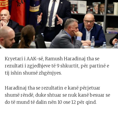
Kryetari i AAK-së, Ramush Haradinaj tha se
rezultati i zgjedhjeve të 9 shkurtit, për partinë e
tij ishin shumë zhgënjyes.
Haradinaj tha se rezultatin e kanë përjetuar
shumë rëndë, duke shtuar se nuk kanë besuar se
do të mund të dalin nën 10 ose 12 për qind.