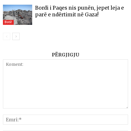
Bordi i Paqes nis punën, jepet leja e
parë e ndërtimit në Gaza!
Botë
PËRGJIGJU