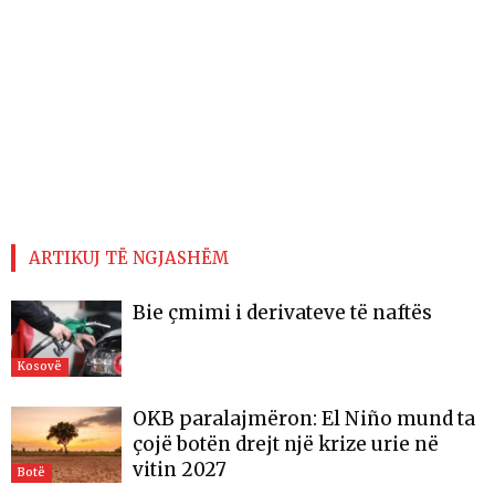
ARTIKUJ TË NGJASHËM
Bie çmimi i derivateve të naftës
Kosovë
OKB paralajmëron: El Niño mund ta
çojë botën drejt një krize urie në
vitin 2027
Botë