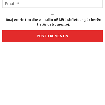
Ruaj emrin tim dhe e-mailin në këtë shfletues për herën
tjetër që komentoj.