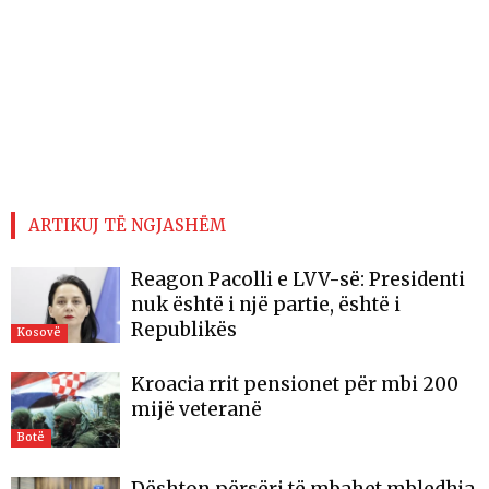
ARTIKUJ TË NGJASHËM
Reagon Pacolli e LVV-së: Presidenti
nuk është i një partie, është i
Republikës
Kosovë
Kroacia rrit pensionet për mbi 200
mijë veteranë
Botë