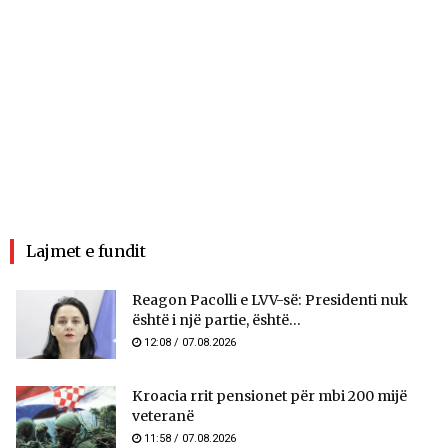
Lajmet e fundit
Reagon Pacolli e LVV-së: Presidenti nuk
është i një partie, është...
12:08 / 07.08.2026
Kroacia rrit pensionet për mbi 200 mijë
veteranë
11:58 / 07.08.2026