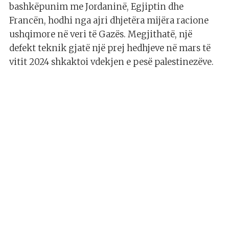
bashkëpunim me Jordaninë, Egjiptin dhe
Francën, hodhi nga ajri dhjetëra mijëra racione
ushqimore në veri të Gazës. Megjithatë, një
defekt teknik gjatë një prej hedhjeve në mars të
vitit 2024 shkaktoi vdekjen e pesë palestinezëve.