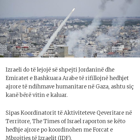
Izraeli do të lejojë së shpejti Jordaninë dhe
Emiratet e Bashkuara Arabe të rifillojnë hedhjet
ajrore të ndihmave humanitare në Gaza, ashtu siç
kanë bërë vitin e kaluar.
Sipas Koordinatorit të Aktiviteteve Qeveritare në
Territore, The Times of Israel raporton se këto
hedhje ajrore po koordinohen me Forcat e
Mbrojtjes të Izraelit (IDF).