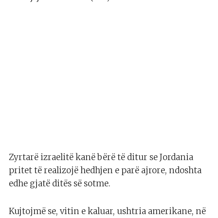
Zyrtarë izraelitë kanë bërë të ditur se Jordania
pritet të realizojë hedhjen e parë ajrore, ndoshta
edhe gjatë ditës së sotme.
Kujtojmë se, vitin e kaluar, ushtria amerikane, në