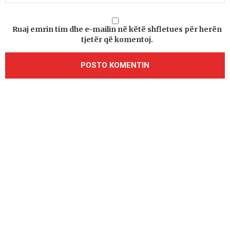
Ruaj emrin tim dhe e-mailin në këtë shfletues për herën
tjetër që komentoj.