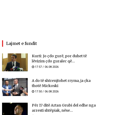
Lajmet e fundit
Kurti: Jo çdo gurë, por duhet të
lëvizim çdo guralec që...
17:57 / 06.08.2026
A do të shtrenjtohet rryma, ja çka
thotë Mickoski
17:50 / 06.08.2026
Për 17 ditë Artan Grubi del edhe nga
arresti shtëpiak, nëse...