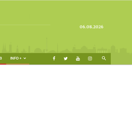
06.08.2026
B
INFO +