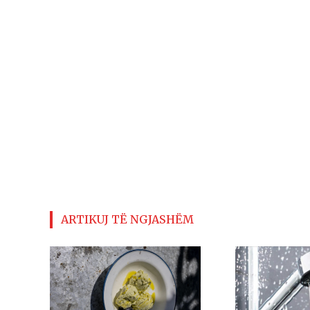
ARTIKUJ TË NGJASHËM