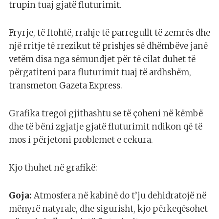
trupin tuaj gjatë fluturimit.
Fryrje, të ftohtë, rrahje të parregullt të zemrës dhe
një rritje të rrezikut të prishjes së dhëmbëve janë
vetëm disa nga sëmundjet për të cilat duhet të
përgatiteni para fluturimit tuaj të ardhshëm,
transmeton Gazeta Express.
Grafika tregoi gjithashtu se të çoheni në këmbë
dhe të bëni zgjatje gjatë fluturimit ndikon që të
mos i përjetoni problemet e cekura.
Kjo thuhet në grafikë:
Goja:
Atmosfera në kabinë do t’ju dehidratojë në
mënyrë natyrale, dhe sigurisht, kjo përkeqësohet