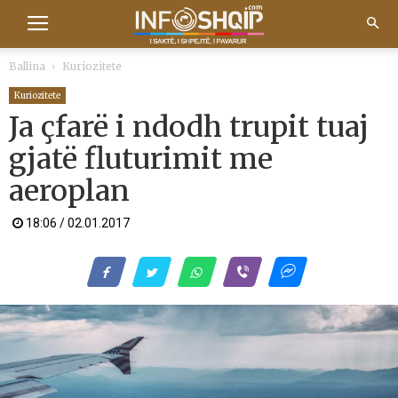
Ballina
Kuriozitete
Kuriozitete
Ja çfarë i ndodh trupit tuaj
gjatë fluturimit me
aeroplan
18:06 / 02.01.2017