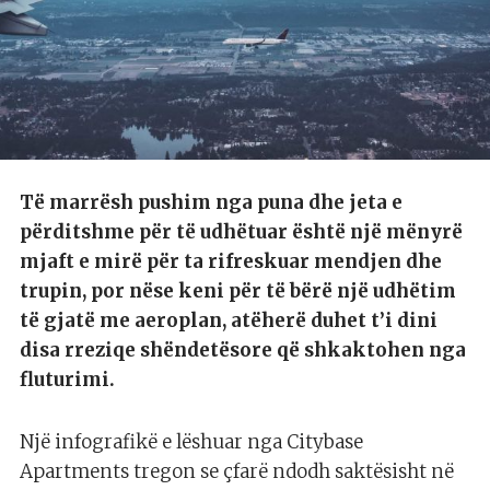
Të marrësh pushim nga puna dhe jeta e
përditshme për të udhëtuar është një mënyrë
mjaft e mirë për ta rifreskuar mendjen dhe
trupin, por nëse keni për të bërë një udhëtim
të gjatë me aeroplan, atëherë duhet t’i dini
disa rreziqe shëndetësore që shkaktohen nga
fluturimi.
Një infografikë e lëshuar nga Citybase
Apartments tregon se çfarë ndodh saktësisht në