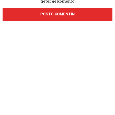
tjetër që komentoj.