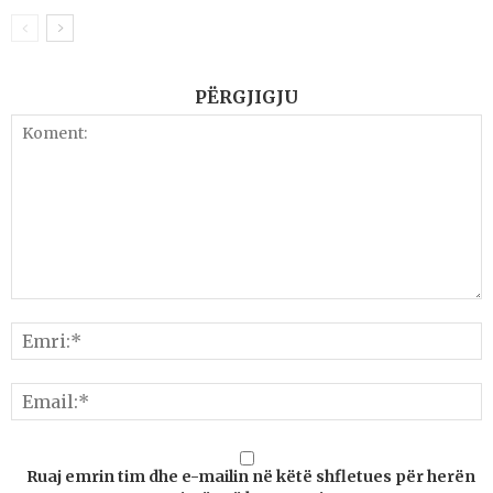
PËRGJIGJU
Ruaj emrin tim dhe e-mailin në këtë shfletues për herën