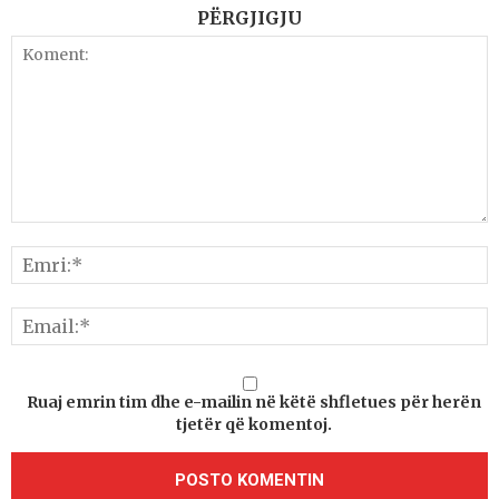
PËRGJIGJU
Ruaj emrin tim dhe e-mailin në këtë shfletues për herën
tjetër që komentoj.