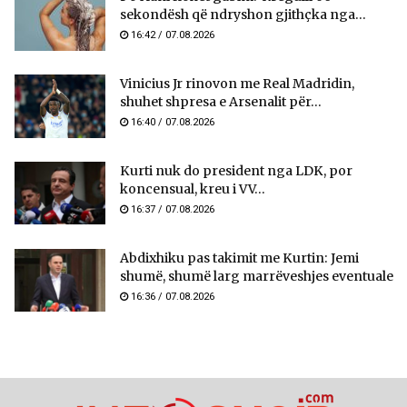
sekondësh që ndryshon gjithçka nga...
16:42 / 07.08.2026
Vinicius Jr rinovon me Real Madridin,
shuhet shpresa e Arsenalit për...
16:40 / 07.08.2026
Kurti nuk do president nga LDK, por
koncensual, kreu i VV...
16:37 / 07.08.2026
Abdixhiku pas takimit me Kurtin: Jemi
shumë, shumë larg marrëveshjes eventuale
16:36 / 07.08.2026