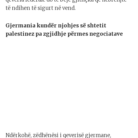
të ndihen të sigurt në vend.
Gjermania kundër njohjes së shtetit
palestinez pa zgjidhje përmes negociatave
Ndërkohë, zëdhënësi i qeverisë gjermane,