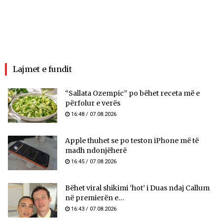
Lajmet e fundit
“Sallata Ozempic” po bëhet receta më e
përfolur e verës
16:48 / 07.08.2026
Apple thuhet se po teston iPhone më të
madh ndonjëherë
16:45 / 07.08.2026
Bëhet viral shikimi ‘hot’ i Duas ndaj Callum
në premierën e...
16:43 / 07.08.2026