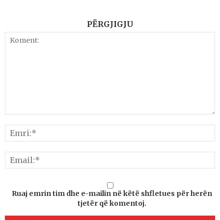
PËRGJIGJU
Ruaj emrin tim dhe e-mailin në këtë shfletues për herën
tjetër që komentoj.