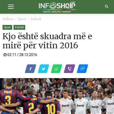
Ballina
Sport
Futboll
Sport
Futboll
Kjo është skuadra më e
mirë për vitin 2016
02:11 / 28.12.2016