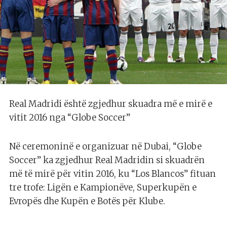
Real Madridi është zgjedhur skuadra më e mirë e
vitit 2016 nga “Globe Soccer”
Në ceremoninë e organizuar në Dubai, “Globe
Soccer” ka zgjedhur Real Madridin si skuadrën
më të mirë për vitin 2016, ku “Los Blancos” fituan
tre trofe: Ligën e Kampionëve, Superkupën e
Evropës dhe Kupën e Botës për Klube.