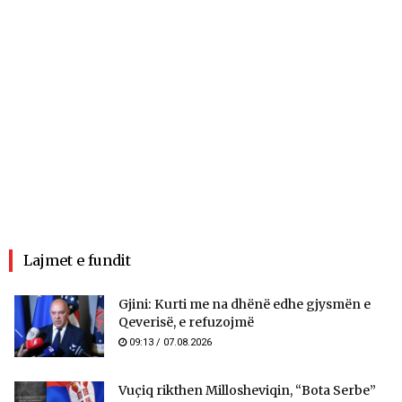
Lajmet e fundit
Gjini: Kurti me na dhënë edhe gjysmën e
Qeverisë, e refuzojmë
09:13 / 07.08.2026
Vuçiq rikthen Millosheviqin, “Bota Serbe”