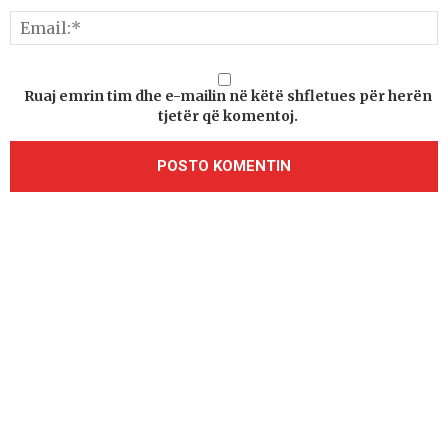
Ruaj emrin tim dhe e-mailin në këtë shfletues për herën
tjetër që komentoj.