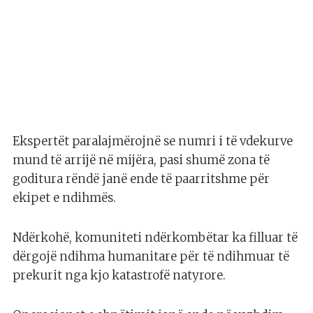
Ekspertët paralajmërojnë se numri i të vdekurve
mund të arrijë në mijëra, pasi shumë zona të
goditura rëndë janë ende të paarritshme për
ekipet e ndihmës.
Ndërkohë, komuniteti ndërkombëtar ka filluar të
dërgojë ndihma humanitare për të ndihmuar të
prekurit nga kjo katastrofë natyrore.