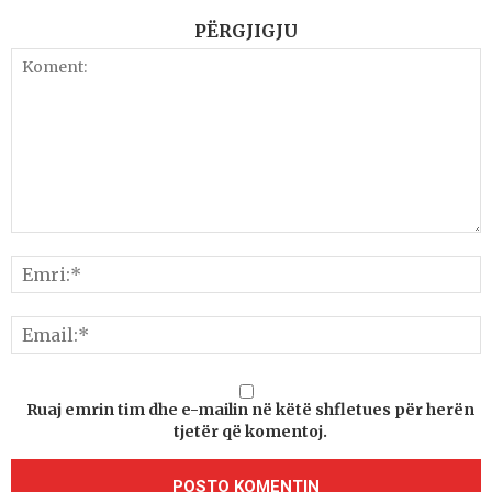
PËRGJIGJU
Ruaj emrin tim dhe e-mailin në këtë shfletues për herën
tjetër që komentoj.