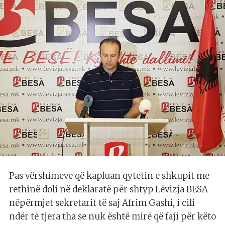
Pas vërshimeve që kapluan qytetin e shkupit me
rethinë doli në deklaratë për shtyp Lëvizja BESA
nëpërmjet sekretarit të saj Afrim Gashi, i cili
ndër të tjera tha se nuk është mirë që faji për këto