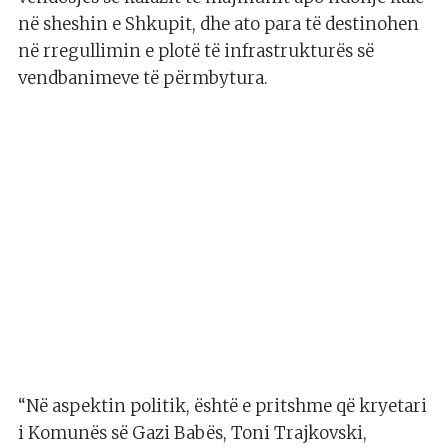
në sheshin e Shkupit, dhe ato para të destinohen
në rregullimin e plotë të infrastrukturës së
vendbanimeve të përmbytura.
“Në aspektin politik, është e pritshme që kryetari
i Komunës së Gazi Babës, Toni Trajkovski,