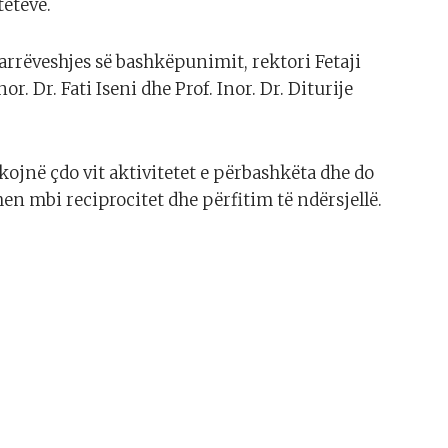
teteve.
rrëveshjes së bashkëpunimit, rektori Fetaji
r. Dr. Fati Iseni dhe Prof. Inor. Dr. Diturije
kojnë çdo vit aktivitetet e përbashkëta dhe do
ohen mbi reciprocitet dhe përfitim të ndërsjellë.