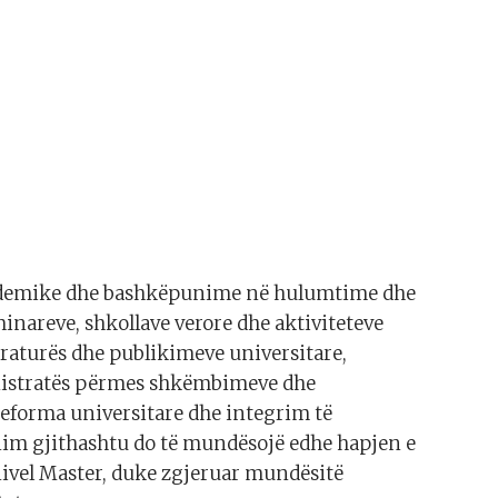
ademike dhe bashkëpunime në hulumtime dhe
inareve, shkollave verore dhe aktiviteteve
raturës dhe publikimeve universitare,
inistratës përmes shkëmbimeve dhe
eforma universitare dhe integrim të
im gjithashtu do të mundësojë edhe hapjen e
ivel Master, duke zgjeruar mundësitë