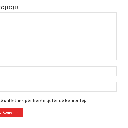
RGJIGJU
të shfletues për herën tjetër që komentoj.