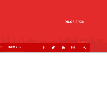
08.08.2026
B
INFO +