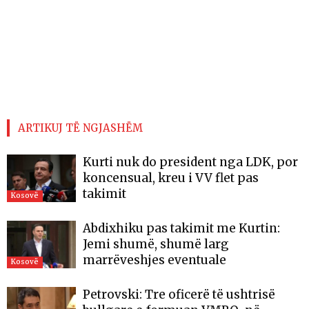
ARTIKUJ TË NGJASHËM
Kurti nuk do president nga LDK, por
koncensual, kreu i VV flet pas
takimit
Kosovë
Abdixhiku pas takimit me Kurtin:
Jemi shumë, shumë larg
marrëveshjes eventuale
Kosovë
Petrovski: Tre oficerë të ushtrisë