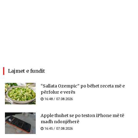
Lajmet e fundit
“Sallata Ozempic” po bëhet receta më e
përfolur e verës
16:48 / 07.08.2026
Apple thuhet se po teston iPhone më të
madh ndonjëherë
16:45 / 07.08.2026