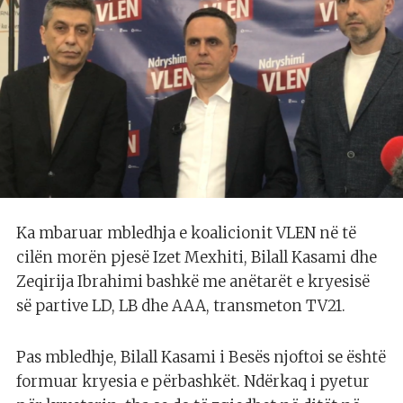
Ka mbaruar mbledhja e koalicionit VLEN në të
cilën morën pjesë Izet Mexhiti, Bilall Kasami dhe
Zeqirija Ibrahimi bashkë me anëtarët e kryesisë
së partive LD, LB dhe AAA, transmeton TV21.
Pas mbledhje, Bilall Kasami i Besës njoftoi se është
formuar kryesia e përbashkët. Ndërkaq i pyetur