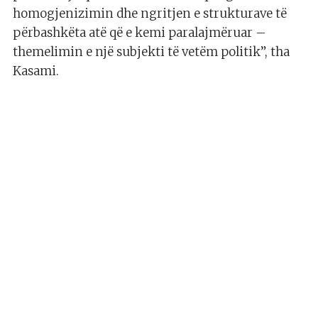
homogjenizimin dhe ngritjen e strukturave të
përbashkëta atë që e kemi paralajmëruar –
themelimin e një subjekti të vetëm politik”, tha
Kasami.