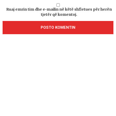
Ruaj emrin tim dhe e-mailin në këtë shfletues për herën
tjetër që komentoj.