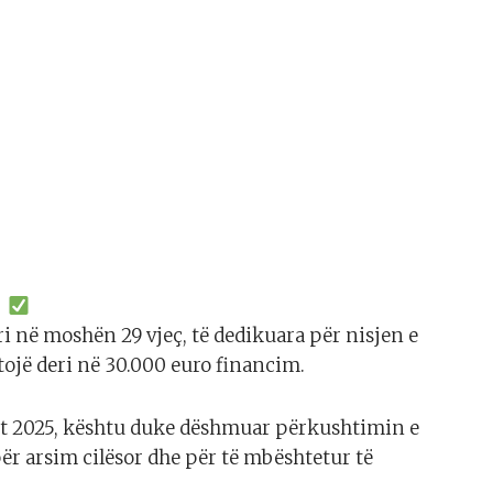
ri në moshën 29 vjeç, të dedikuara për nisjen e
tojë deri në 30.000 euro financim.
tit 2025, kështu duke dëshmuar përkushtimin e
ër arsim cilësor dhe për të mbështetur të