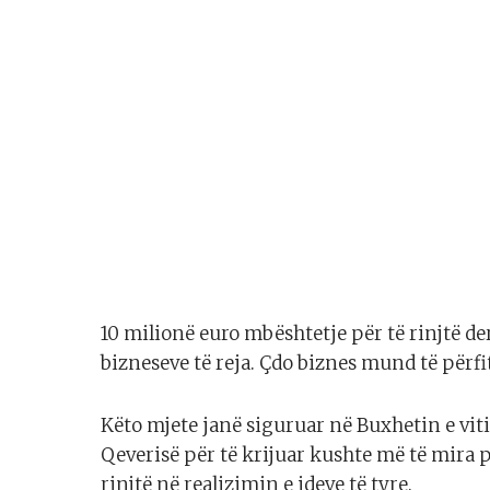
10 milionë euro mbështetje për të rinjtë de
bizneseve të reja. Çdo biznes mund të përfi
Këto mjete janë siguruar në Buxhetin e vi
Qeverisë për të krijuar kushte më të mira p
rinjtë në realizimin e ideve të tyre.