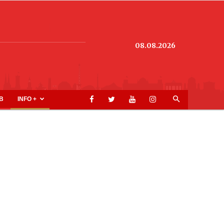
08.08.2026
B
INFO +