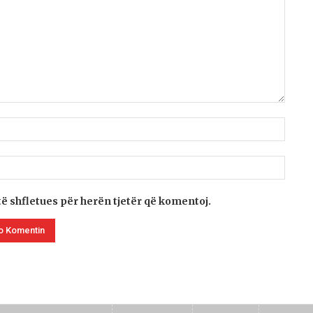
të shfletues për herën tjetër që komentoj.