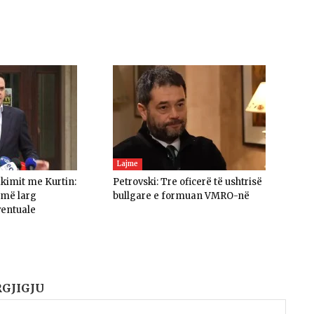
Lajme
akimit me Kurtin:
Petrovski: Tre oficerë të ushtrisë
umë larg
bullgare e formuan VMRO-në
ventuale
RGJIGJU