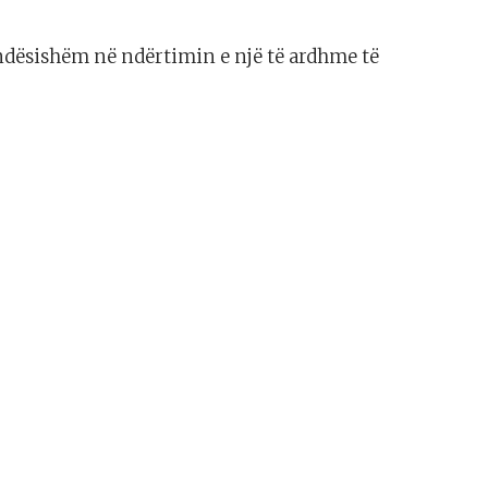
ëndësishëm në ndërtimin e një të ardhme të