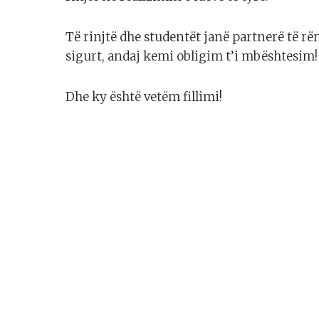
Të rinjtë dhe studentët janë partnerë të r
sigurt, andaj kemi obligim t’i mbështesim!
Dhe ky është vetëm fillimi!