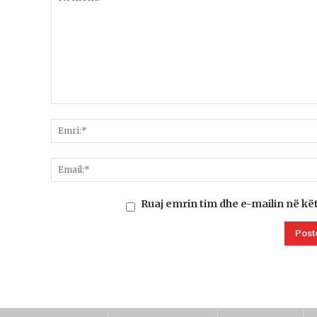
Ruaj emrin tim dhe e-mailin në kë