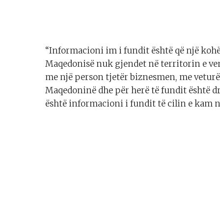
“Informacioni im i fundit është që një kohë t
Maqedonisë nuk gjendet në territorin e ven
me një person tjetër biznesmen, me veturë
Maqedoninë dhe për herë të fundit është dre
është informacioni i fundit të cilin e kam 