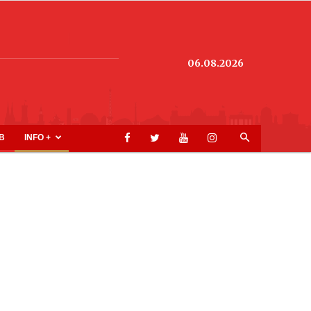
06.08.2026
B
INFO +