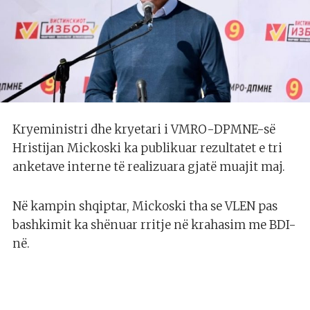
Kryeministri dhe kryetari i VMRO-DPMNE-së
Hristijan Mickoski ka publikuar rezultatet e tri
anketave interne të realizuara gjatë muajit maj.
Në kampin shqiptar, Mickoski tha se VLEN pas
bashkimit ka shënuar rritje në krahasim me BDI-
në.