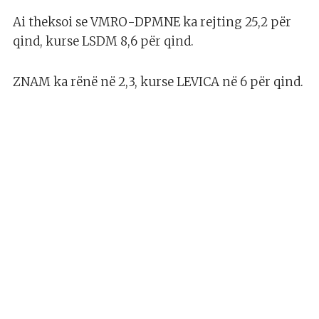
Ai theksoi se VMRO-DPMNE ka rejting 25,2 për
qind, kurse LSDM 8,6 për qind.
ZNAM ka rënë në 2,3, kurse LEVICA në 6 për qind.