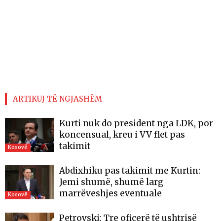
ARTIKUJ TË NGJASHËM
Kurti nuk do president nga LDK, por
koncensual, kreu i VV flet pas
takimit
Kosovë
Abdixhiku pas takimit me Kurtin:
Jemi shumë, shumë larg
marrëveshjes eventuale
Kosovë
Petrovski: Tre oficerë të ushtrisë