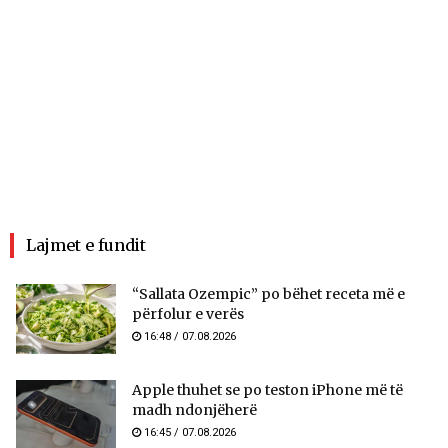
Lajmet e fundit
“Sallata Ozempic” po bëhet receta më e
përfolur e verës
16:48 / 07.08.2026
Apple thuhet se po teston iPhone më të
madh ndonjëherë
16:45 / 07.08.2026