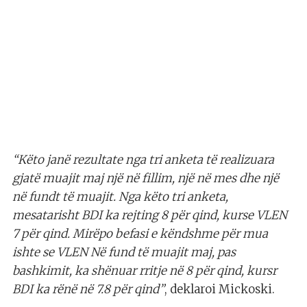
“Këto janë rezultate nga tri anketa të realizuara
gjatë muajit maj një në fillim, një në mes dhe një
në fundt të muajit. Nga këto tri anketa,
mesatarisht BDI ka rejting 8 për qind, kurse VLEN
7 për qind. Mirëpo befasi e këndshme për mua
ishte se VLEN Në fund të muajit maj, pas
bashkimit, ka shënuar rritje në 8 për qind, kursr
BDI ka rënë në 7.8 për qind”
, deklaroi Mickoski.