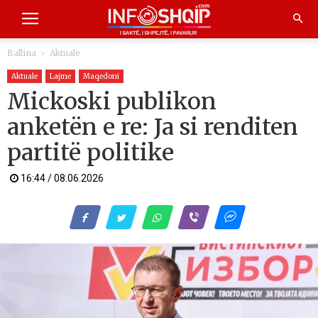
Ballina
Aktuale
Aktuale
Lajme
Maqedoni
Mickoski publikon
anketën e re: Ja si renditen
partitë politike
16:44 / 08.06.2026