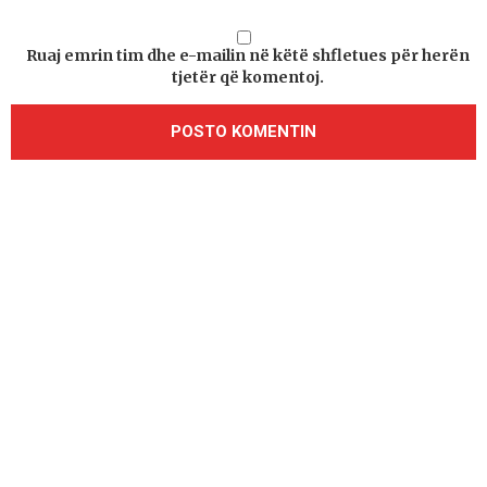
Ruaj emrin tim dhe e-mailin në këtë shfletues për herën
tjetër që komentoj.