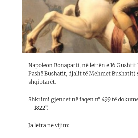
Napoleon Bonaparti, në letrën e 16 Gushtit
Pashë Bushatit, djalit të Mehmet Bushatit)
shqiptarët.
Shkrimi gjendet në faqen n° 499 të dokume
– 1822”.
Ja letra në vijim: