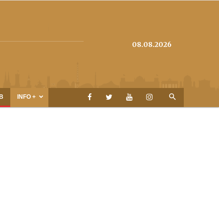
08.08.2026
B
INFO +