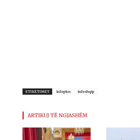
ETIKETIMET
infoplus
infoshqip
ARTIKUJ TË NGJASHËM