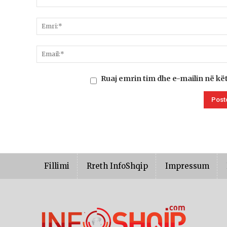
Ruaj emrin tim dhe e-mailin në kë
Fillimi
Rreth InfoShqip
Impressum