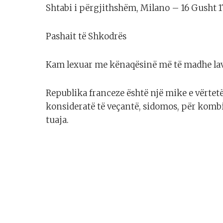
Shtabi i përgjithshëm, Milano – 16 Gusht 1
Pashait të Shkodrës
Kam lexuar me kënaqësinë më të madhe lavd
Republika franceze është një mike e vërtetë 
konsideratë të veçantë, sidomos, për kombi
tuaja.