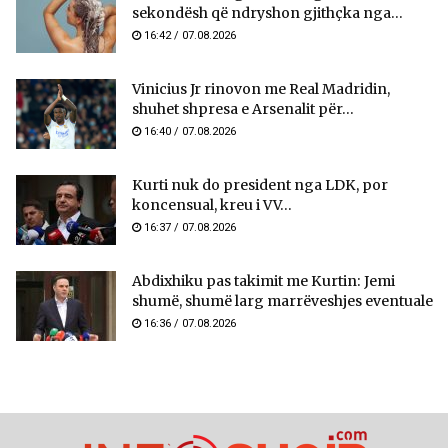
sekondësh që ndryshon gjithçka nga...
16:42 / 07.08.2026
Vinicius Jr rinovon me Real Madridin,
shuhet shpresa e Arsenalit për...
16:40 / 07.08.2026
Kurti nuk do president nga LDK, por
koncensual, kreu i VV...
16:37 / 07.08.2026
Abdixhiku pas takimit me Kurtin: Jemi
shumë, shumë larg marrëveshjes eventuale
16:36 / 07.08.2026