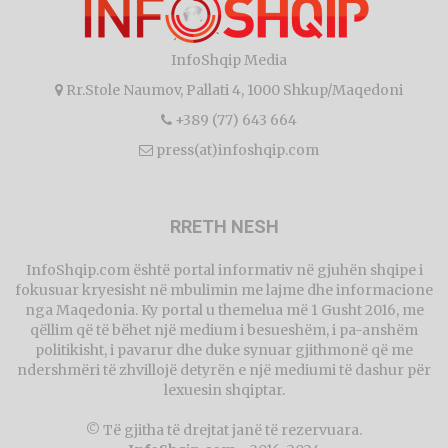
InfoShqip Media
Rr.Stole Naumov, Pallati 4, 1000 Shkup/Maqedoni
+389 (77) 643 664
press(at)infoshqip.com
RRETH NESH
InfoShqip.com është portal informativ në gjuhën shqipe i
fokusuar kryesisht në mbulimin me lajme dhe informacione
nga Maqedonia. Ky portal u themelua më 1 Gusht 2016, me
qëllim që të bëhet një medium i besueshëm, i pa-anshëm
politikisht, i pavarur dhe duke synuar gjithmonë që me
ndershmëri të zhvillojë detyrën e një mediumi të dashur për
lexuesin shqiptar.
© Të gjitha të drejtat janë të rezervuara.