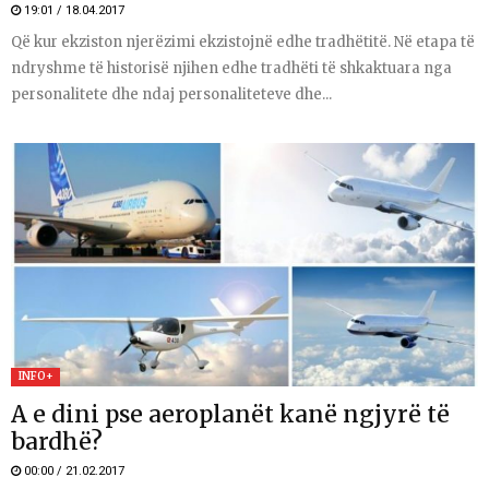
19:01 / 18.04.2017
Që kur ekziston njerëzimi ekzistojnë edhe tradhëtitë. Në etapa të
ndryshme të historisë njihen edhe tradhëti të shkaktuara nga
personalitete dhe ndaj personaliteteve dhe...
INFO+
A e dini pse aeroplanët kanë ngjyrë të
bardhë?
00:00 / 21.02.2017