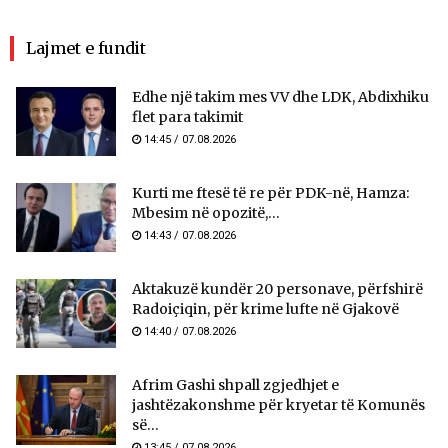
Lajmet e fundit
Edhe një takim mes VV dhe LDK, Abdixhiku
flet para takimit
14:45 / 07.08.2026
Kurti me ftesë të re për PDK-në, Hamza:
Mbesim në opozitë,...
14:43 / 07.08.2026
Aktakuzë kundër 20 personave, përfshirë
Radoiçiqin, për krime lufte në Gjakovë
14:40 / 07.08.2026
Afrim Gashi shpall zgjedhjet e
jashtëzakonshme për kryetar të Komunës
së...
13:45 / 07.08.2026