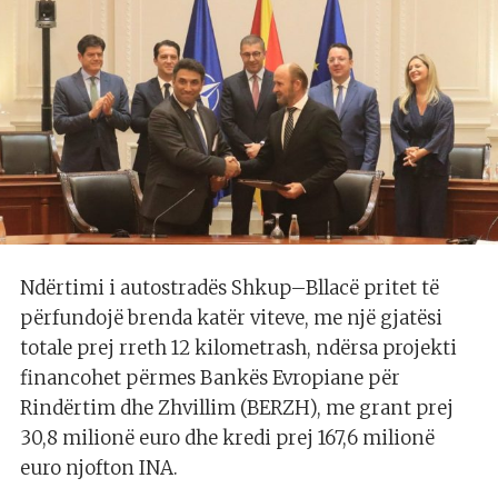
Ndërtimi i autostradës Shkup–Bllacë pritet të
përfundojë brenda katër viteve, me një gjatësi
totale prej rreth 12 kilometrash, ndërsa projekti
financohet përmes Bankës Evropiane për
Rindërtim dhe Zhvillim (BERZH), me grant prej
30,8 milionë euro dhe kredi prej 167,6 milionë
euro njofton INA.