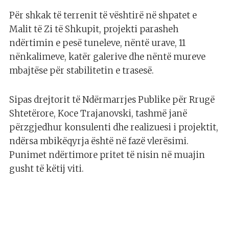
Për shkak të terrenit të vështirë në shpatet e
Malit të Zi të Shkupit, projekti parasheh
ndërtimin e pesë tuneleve, nëntë urave, 11
nënkalimeve, katër galerive dhe nëntë mureve
mbajtëse për stabilitetin e trasesë.
Sipas drejtorit të Ndërmarrjes Publike për Rrugë
Shtetërore, Koce Trajanovski, tashmë janë
përzgjedhur konsulenti dhe realizuesi i projektit,
ndërsa mbikëqyrja është në fazë vlerësimi.
Punimet ndërtimore pritet të nisin në muajin
gusht të këtij viti.