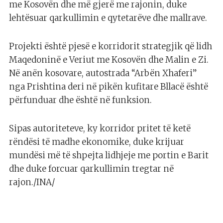
me Kosovën dhe më gjerë me rajonin, duke
lehtësuar qarkullimin e qytetarëve dhe mallrave.
Projekti është pjesë e korridorit strategjik që lidh
Maqedoninë e Veriut me Kosovën dhe Malin e Zi.
Në anën kosovare, autostrada “Arbën Xhaferi”
nga Prishtina deri në pikën kufitare Bllacë është
përfunduar dhe është në funksion.
Sipas autoriteteve, ky korridor pritet të ketë
rëndësi të madhe ekonomike, duke krijuar
mundësi më të shpejta lidhjeje me portin e Barit
dhe duke forcuar qarkullimin tregtar në
rajon./INA/