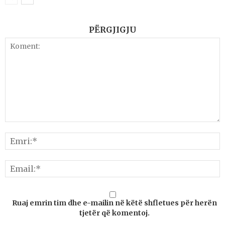
PËRGJIGJU
Ruaj emrin tim dhe e-mailin në këtë shfletues për herën
tjetër që komentoj.