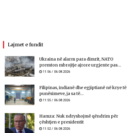
Lajmet e fundit
Ukraina në alarm para dimrit, NATO
premton mbrojtje ajrore urgjente pas...
11:56 / 06.08.2026
Filipinas, indianë dhe egjiptianë në krye të
punësimeve, ja sa të...
11:55 / 06.08.2026
Hamza: Nuk ndryshojmë qëndrim për
çështjen e presidentit
11:52 / 06.08.2026