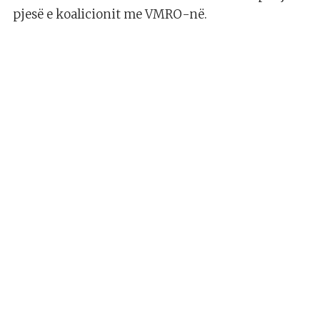
pjesë e koalicionit me VMRO-në.