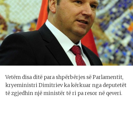
Vetëm disa ditë para shpërbërjes së Parlamentit,
kryeministri Dimitriev ka kërkuar nga deputetët
të zgjedhin një ministër të ri pa resor në qeveri.