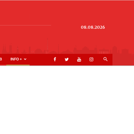
08.08.2026
B
INFO +