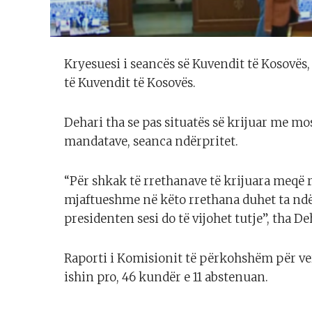
Kryesuesi i seancës së Kuvendit të Kosovës
të Kuvendit të Kosovës.
Dehari tha se pas situatës së krijuar me m
mandatave, seanca ndërpritet.
“Për shkak të rrethanave të krijuara meqë 
mjaftueshme në këto rrethana duhet ta ndë
presidenten sesi do të vijohet tutje”, tha De
Raporti i Komisionit të përkohshëm për ve
ishin pro, 46 kundër e 11 abstenuan.