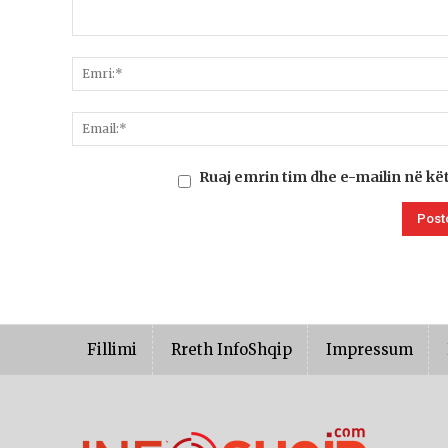
Ruaj emrin tim dhe e-mailin në kë
Fillimi
Rreth InfoShqip
Impressum