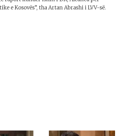
ke e Kosovës”, tha Artan Abrashi i LVV-së.