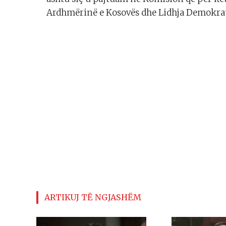
Ardhmërinë e Kosovës dhe Lidhja Demokrati
ARTIKUJ TË NGJASHËM