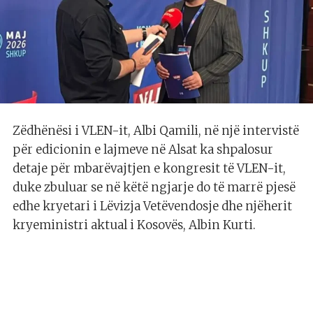
Zëdhënësi i VLEN-it, Albi Qamili, në një intervistë
për edicionin e lajmeve në Alsat ka shpalosur
detaje për mbarëvajtjen e kongresit të VLEN-it,
duke zbuluar se në këtë ngjarje do të marrë pjesë
edhe kryetari i Lëvizja Vetëvendosje dhe njëherit
kryeministri aktual i Kosovës, Albin Kurti.