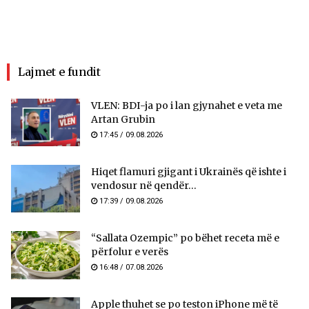
Lajmet e fundit
VLEN: BDI-ja po i lan gjynahet e veta me
Artan Grubin
17:45 / 09.08.2026
Hiqet flamuri gjigant i Ukrainës që ishte i
vendosur në qendër...
17:39 / 09.08.2026
“Sallata Ozempic” po bëhet receta më e
përfolur e verës
16:48 / 07.08.2026
Apple thuhet se po teston iPhone më të