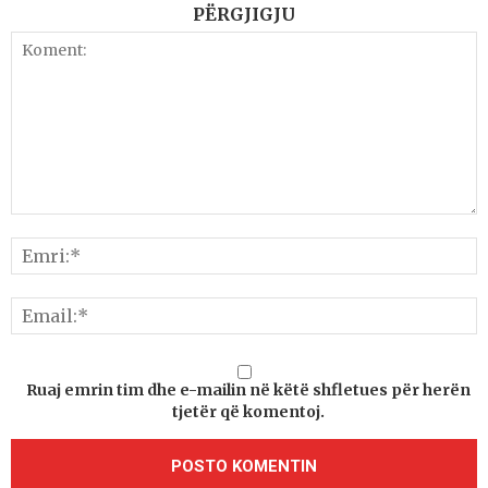
PËRGJIGJU
Ruaj emrin tim dhe e-mailin në këtë shfletues për herën
tjetër që komentoj.