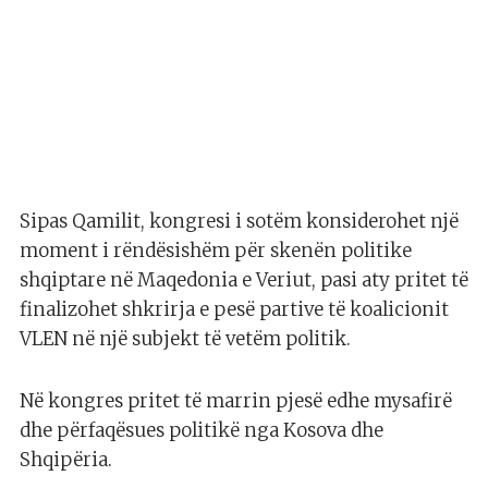
Sipas Qamilit, kongresi i sotëm konsiderohet një
moment i rëndësishëm për skenën politike
shqiptare në Maqedonia e Veriut, pasi aty pritet të
finalizohet shkrirja e pesë partive të koalicionit
VLEN në një subjekt të vetëm politik.
Në kongres pritet të marrin pjesë edhe mysafirë
dhe përfaqësues politikë nga Kosova dhe
Shqipëria.