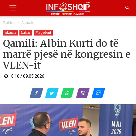
Ballina
Aktuale
Aktuale
Lajme
Maqedoni
Qamili: Albin Kurti do të
marrë pjesë në kongresin e
VLEN-it
18:10 / 09.05.2026