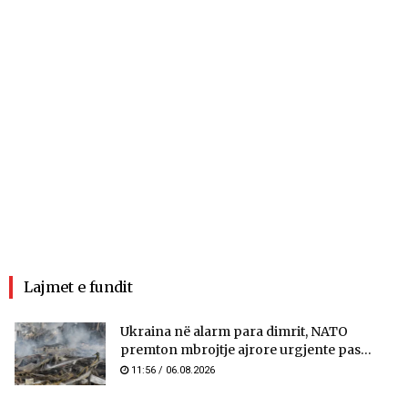
Lajmet e fundit
Ukraina në alarm para dimrit, NATO
premton mbrojtje ajrore urgjente pas...
11:56 / 06.08.2026