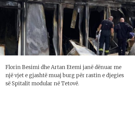
Florin Besimi dhe Artan Etemi janë dënuar me
një vjet e gjashtë muaj burg për rastin e djegies
së Spitalit modular në Tetovë.