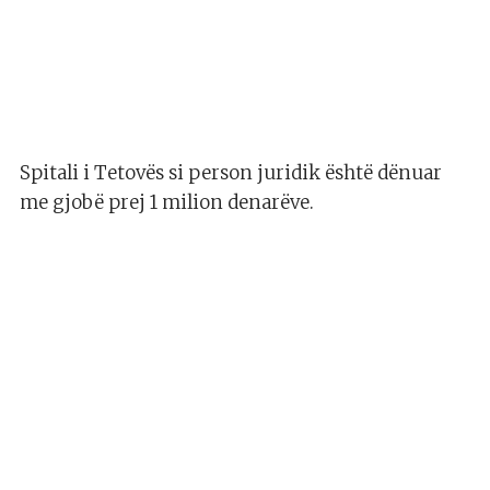
Spitali i Tetovës si person juridik është dënuar
me gjobë prej 1 milion denarëve.