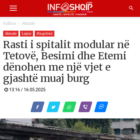
Ballina
Aktuale
Aktuale
Lajme
Maqedoni
Rasti i spitalit modular në
Tetovë, Besimi dhe Etemi
dënohen me një vjet e
gjashtë muaj burg
13:16 / 16.05.2025