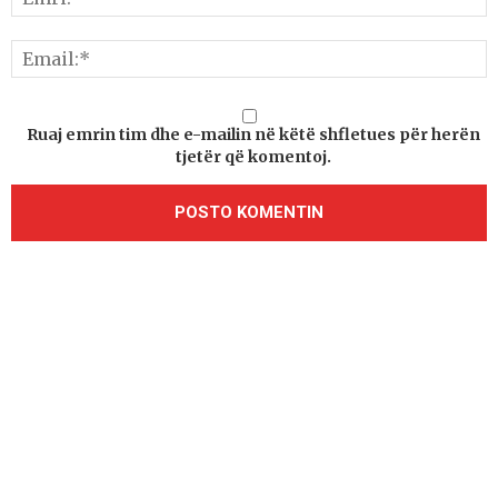
Ruaj emrin tim dhe e-mailin në këtë shfletues për herën
tjetër që komentoj.