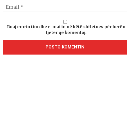
Ruaj emrin tim dhe e-mailin në këtë shfletues për herën
tjetër që komentoj.