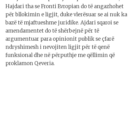
Hajdari tha se Fronti Evropian do të angazhohet
për bllokimin e ligjit, duke vlerësuar se ai nuk ka
bazë të mjaftueshme juridike. Ajdari sqaroi se
amendamentet do të shërbejnë për të
argumentuar para opinionit publik se çfarë
ndryshimesh i nevojiten ligjit për të qenë
funksional dhe në përputhje me qëllimin që
proklamon Qeveria.