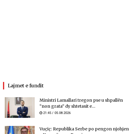
Lajmet e fundit
Ministri Lamallari tregon pse u shpallën
“non grata” dy shtetasit e...
21:45 / 05.08.2026
Vuçiç: Republika Serbe po pengon njohjen