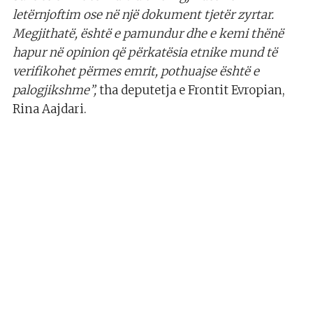
letërnjoftim ose në një dokument tjetër zyrtar.
Megjithatë, është e pamundur dhe e kemi thënë
hapur në opinion që përkatësia etnike mund të
verifikohet përmes emrit, pothuajse është e
palogjikshme”,
tha deputetja e Frontit Evropian,
Rina Aajdari.