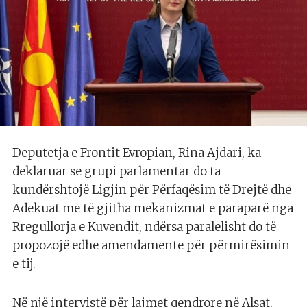
Deputetja e Frontit Evropian, Rina Ajdari, ka
deklaruar se grupi parlamentar do ta
kundërshtojë Ligjin për Përfaqësim të Drejtë dhe
Adekuat me të gjitha mekanizmat e paraparë nga
Rregullorja e Kuvendit, ndërsa paralelisht do të
propozojë edhe amendamente për përmirësimin
e tij.
Në një intervistë për lajmet qendrore në Alsat,