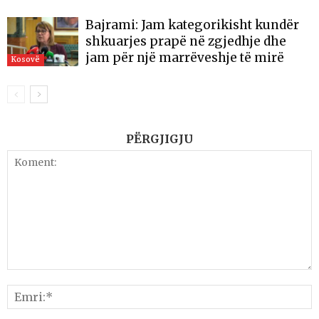
Bajrami: Jam kategorikisht kundër
shkuarjes prapë në zgjedhje dhe
jam për një marrëveshje të mirë
Kosovë
PËRGJIGJU