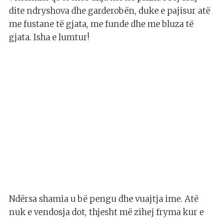
dite ndryshova dhe garderobën, duke e pajisur atë
me fustane të gjata, me funde dhe me bluza të
gjata. Isha e lumtur!
Ndërsa shamia u bë pengu dhe vuajtja ime. Atë
nuk e vendosja dot, thjesht më zihej fryma kur e