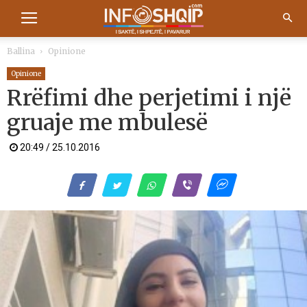
Ballina
Opinione
Opinione
Rrëfimi dhe perjetimi i një
gruaje me mbulesë
20:49 / 25.10.2016