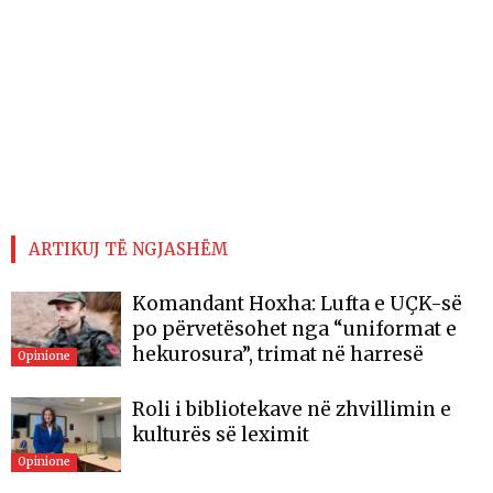
ARTIKUJ TË NGJASHËM
Komandant Hoxha: Lufta e UÇK-së
po përvetësohet nga “uniformat e
hekurosura”, trimat në harresë
Opinione
Roli i bibliotekave në zhvillimin e
kulturës së leximit
Opinione