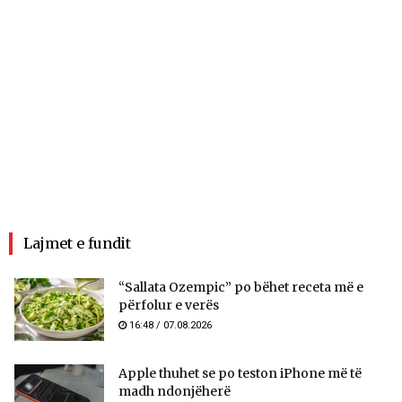
Lajmet e fundit
“Sallata Ozempic” po bëhet receta më e
përfolur e verës
16:48 / 07.08.2026
Apple thuhet se po teston iPhone më të
madh ndonjëherë