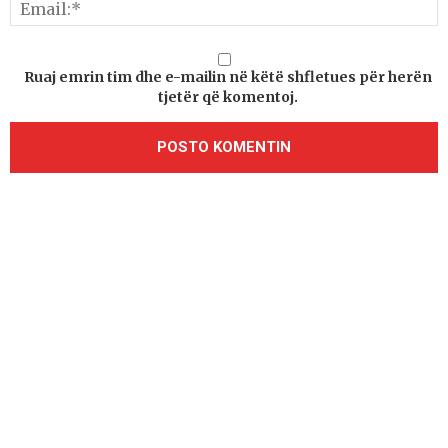
Ruaj emrin tim dhe e-mailin në këtë shfletues për herën
tjetër që komentoj.