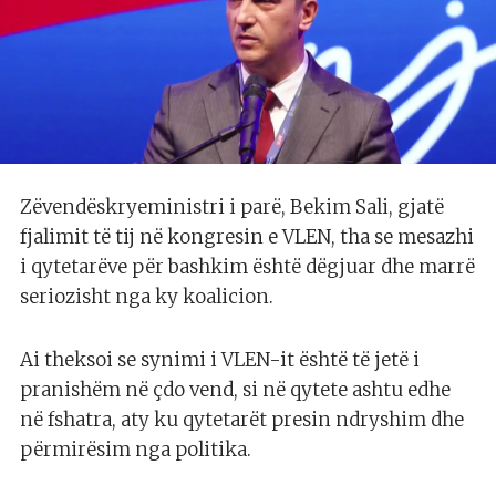
Zëvendëskryeministri i parë, Bekim Sali, gjatë
fjalimit të tij në kongresin e VLEN, tha se mesazhi
i qytetarëve për bashkim është dëgjuar dhe marrë
seriozisht nga ky koalicion.
Ai theksoi se synimi i VLEN-it është të jetë i
pranishëm në çdo vend, si në qytete ashtu edhe
në fshatra, aty ku qytetarët presin ndryshim dhe
përmirësim nga politika.