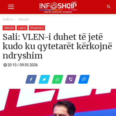
Ballina
Aktuale
Aktuale
Lajme
Maqedoni
Sali: VLEN-i duhet të jetë
kudo ku qytetarët kërkojnë
ndryshim
20:10 / 09.05.2026