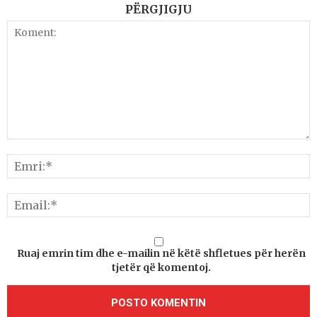
PËRGJIGJU
Ruaj emrin tim dhe e-mailin në këtë shfletues për herën
tjetër që komentoj.