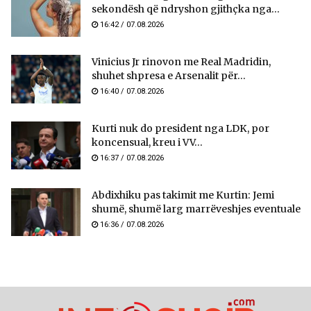
sekondësh që ndryshon gjithçka nga...
16:42 / 07.08.2026
Vinicius Jr rinovon me Real Madridin,
shuhet shpresa e Arsenalit për...
16:40 / 07.08.2026
Kurti nuk do president nga LDK, por
koncensual, kreu i VV...
16:37 / 07.08.2026
Abdixhiku pas takimit me Kurtin: Jemi
shumë, shumë larg marrëveshjes eventuale
16:36 / 07.08.2026