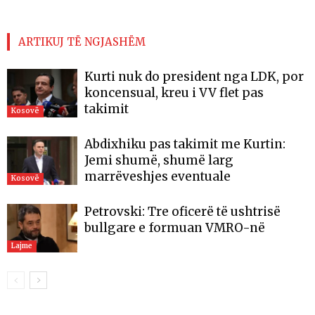
ARTIKUJ TË NGJASHËM
Kurti nuk do president nga LDK, por
koncensual, kreu i VV flet pas
takimit
Kosovë
Abdixhiku pas takimit me Kurtin:
Jemi shumë, shumë larg
marrëveshjes eventuale
Kosovë
Petrovski: Tre oficerë të ushtrisë
bullgare e formuan VMRO-në
Lajme