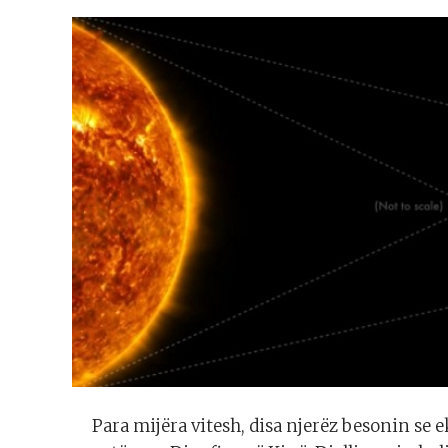
Para mijëra vitesh, disa njerëz besonin se e