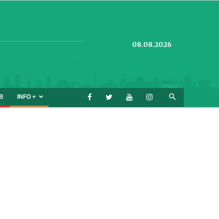
08.08.2026
B
INFO +