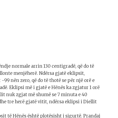
ndje normale arrin 130 centigradë, që do të
llonte menjëherë. Ndërsa gjatë eklipsit,
99 nën zero, që do të thotë se për një orë e
. Eklipsi më i gjatë e Hënës ka zgjatur 1 orë
ellit nuk zgjat më shumë se 7 minuta e 40
 tre herë gjatë vitit, ndërsa eklipsi i Diellit
psit të Hënës është plotësisht i sigurtë. Prandaj