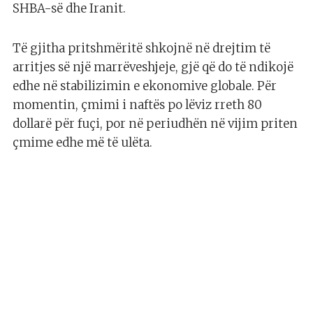
SHBA-së dhe Iranit.
Të gjitha pritshmëritë shkojnë në drejtim të
arritjes së një marrëveshjeje, gjë që do të ndikojë
edhe në stabilizimin e ekonomive globale. Për
momentin, çmimi i naftës po lëviz rreth 80
dollarë për fuçi, por në periudhën në vijim priten
çmime edhe më të ulëta.