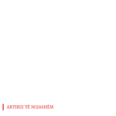
ARTIKUJ TË NGJASHËM