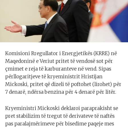
Komisioni Rregullator i Energjetikës (KRRE) në
Maqedoninë e Veriut pritet të vendosë sot për
çmimet e reja të karburanteve në vend. Sipas
përllogaritjeve të kryeministrit Hristijan
Mickoski, pritet që dizeli të poftohet (lirohet) për
7 denarë, ndërsa benzina për 4 denarë për litër.
Kryeministri Mickoski deklaroi paraprakisht se
pret stabilizim të tregut të derivateve të naftës
pas paralajmërimeve për bisedime paqeje mes