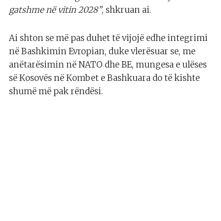
gatshme në vitin 2028”
, shkruan ai.
Ai shton se më pas duhet të vijojë edhe integrimi
në Bashkimin Evropian, duke vlerësuar se, me
anëtarësimin në NATO dhe BE, mungesa e ulëses
së Kosovës në Kombet e Bashkuara do të kishte
shumë më pak rëndësi.