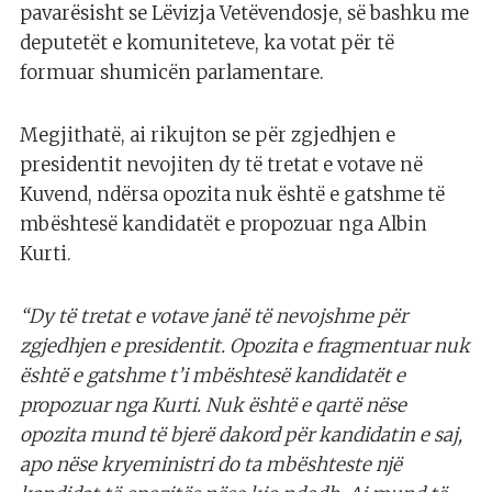
pavarësisht se Lëvizja Vetëvendosje, së bashku me
deputetët e komuniteteve, ka votat për të
formuar shumicën parlamentare.
Megjithatë, ai rikujton se për zgjedhjen e
presidentit nevojiten dy të tretat e votave në
Kuvend, ndërsa opozita nuk është e gatshme të
mbështesë kandidatët e propozuar nga Albin
Kurti.
“Dy të tretat e votave janë të nevojshme për
zgjedhjen e presidentit. Opozita e fragmentuar nuk
është e gatshme t’i mbështesë kandidatët e
propozuar nga Kurti. Nuk është e qartë nëse
opozita mund të bjerë dakord për kandidatin e saj,
apo nëse kryeministri do ta mbështeste një