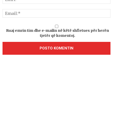
Ruaj emrin tim dhe e-mailin në këtë shfletues për herën
tjetër që komentoj.