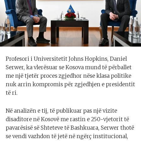
Profesori i Universitetit Johns Hopkins, Daniel
Serwer, ka vlerësuar se Kosova mund të përballet
me një tjetër proces zgjedhor nëse klasa politike
nuk arrin kompromis për zgjedhjen e presidentit
të ri.
Në analizën e tij, të publikuar pas një vizite
disaditore në Kosovë me rastin e 250-vjetorit të
pavarësisë së Shteteve të Bashkuara, Serwer thotë
se vendi vazhdon të jetë në ngërç institucional,