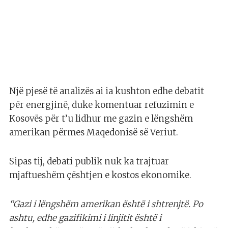
Një pjesë të analizës ai ia kushton edhe debatit
për energjinë, duke komentuar refuzimin e
Kosovës për t’u lidhur me gazin e lëngshëm
amerikan përmes Maqedonisë së Veriut.
Sipas tij, debati publik nuk ka trajtuar
mjaftueshëm çështjen e kostos ekonomike.
“Gazi i lëngshëm amerikan është i shtrenjtë. Po
ashtu, edhe gazifikimi i linjitit është i