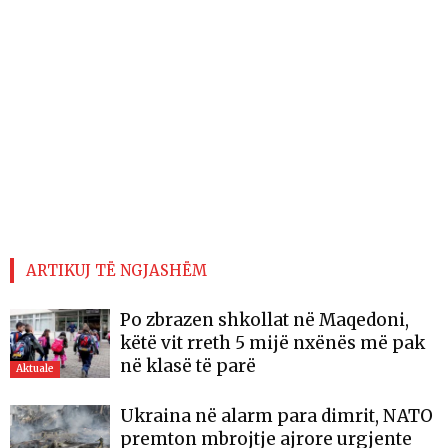
ARTIKUJ TË NGJASHËM
Po zbrazen shkollat në Maqedoni,
këtë vit rreth 5 mijë nxënës më pak
në klasë të parë
Aktuale
Ukraina në alarm para dimrit, NATO
premton mbrojtje ajrore urgjente