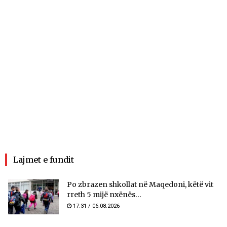
Lajmet e fundit
Po zbrazen shkollat në Maqedoni, këtë vit
rreth 5 mijë nxënës...
17:31 / 06.08.2026